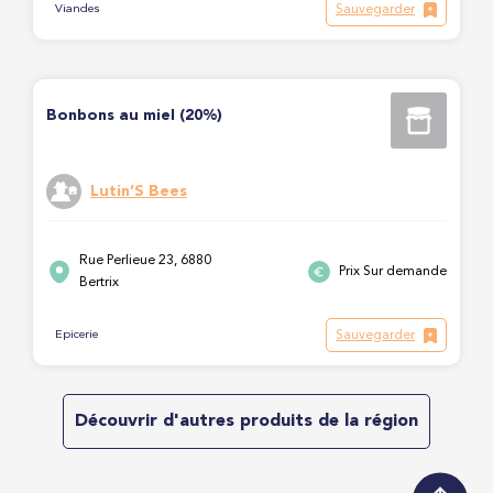
Sauvegarder
Viandes
Bonbons au miel (20%)
Lutin’S Bees
Rue Perlieue 23, 6880
Prix Sur demande
Bertrix
Sauvegarder
Epicerie
Découvrir d'autres produits de la région