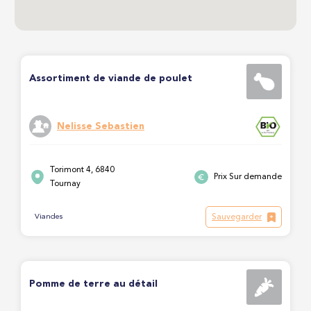
Assortiment de viande de poulet
Nelisse Sebastien
Torimont 4, 6840
Prix Sur demande
Tournay
Sauvegarder
Viandes
Pomme de terre au détail