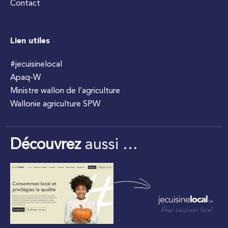
Contact
Lien utiles
#jecuisinelocal
Apaq-W
Ministre wallon de l’agriculture
Wallonie agriculture SPW
Découvrez
aussi …
Pour cuisiner local