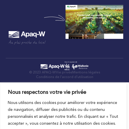
Au plus proche du local
© 2023 APAQ-W
Vie privée
Mentions légales
Conditions de l’accord d’utilisation
Nous respectons votre vie privée
Nous utilisons des cookies pour améliorer votre expérience
de navigation, diffuser des publicités ou du contenu
personnalisés et analyser notre trafic. En cliquant sur « Tout
accepter », vous consentez à notre utilisation des cookies.