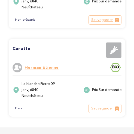
janv, 6840
Prix Sur demande
Neufchâteau
Sauvegarder
Non préparée
Carotte
Herman Etienne
La blanche Pierre 09-
janv, 6840
Prix Sur demande
Neufchâteau
Sauvegarder
Frais