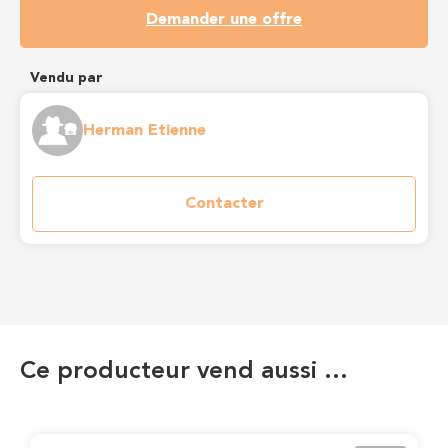
Demander une offre
Vendu par
Herman Etienne
Contacter
Ce producteur vend aussi …