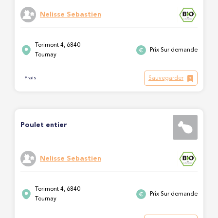
Nelisse Sebastien
Torimont 4, 6840
Prix Sur demande
Tournay
Sauvegarder
Frais
Poulet entier
Nelisse Sebastien
Torimont 4, 6840
Prix Sur demande
Tournay