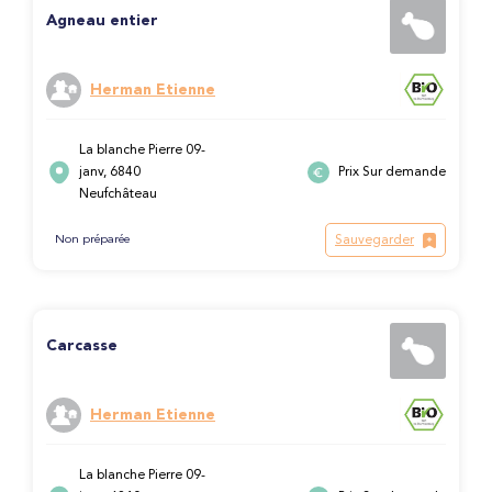
Agneau entier
Herman Etienne
La blanche Pierre 09-
janv, 6840
Prix Sur demande
Neufchâteau
Sauvegarder
Non préparée
Carcasse
Herman Etienne
La blanche Pierre 09-