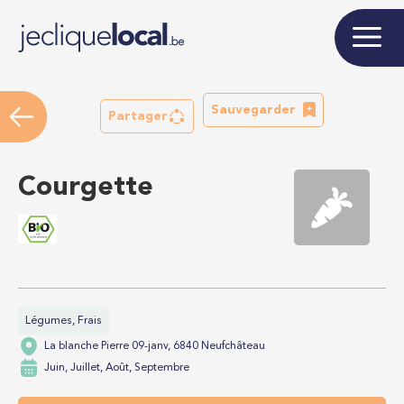
Sauvegarder
Partager
Courgette
Légumes, Frais
La blanche Pierre 09-janv, 6840 Neufchâteau
Juin, Juillet, Août, Septembre