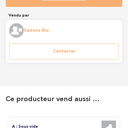
Vendu par
Saisons Bio
Contacter
Ce producteur vend aussi …
A : Sous vide