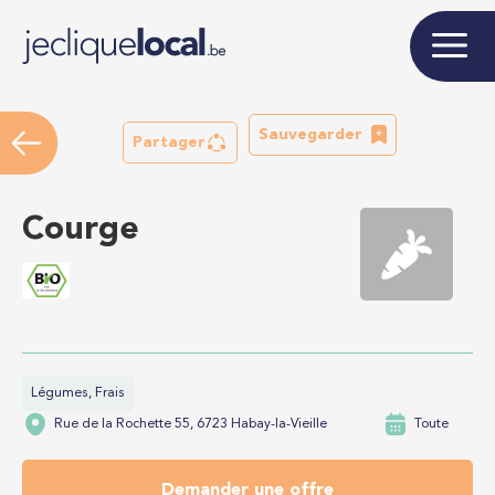
Sauvegarder
Partager
Courge
Légumes, Frais
Rue de la Rochette 55, 6723 Habay-la-Vieille
Toute
Demander une offre