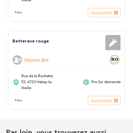
Vieille
Sauvegarder
Frais
Betterave rouge
Saisons Bio
Rue de la Rochette
55, 6723 Habay-la-
Prix Sur demande
Vieille
Sauvegarder
Frais