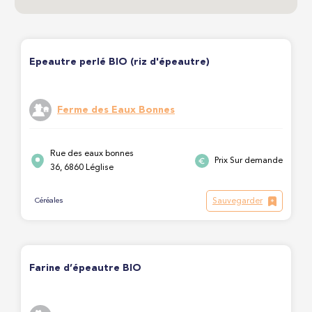
Epeautre perlé BIO (riz d'épeautre)
Ferme des Eaux Bonnes
Rue des eaux bonnes
Prix Sur demande
36, 6860 Léglise
Sauvegarder
Céréales
Farine d’épeautre BIO