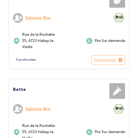
Saisons Bio
Rue de la Rochette
55, 6723 Habay-la-
Prix Sur demande
Vieille
Sauvegarder
Transformées
Bette
Saisons Bio
Rue de la Rochette
55, 6723 Habay-la-
Prix Sur demande