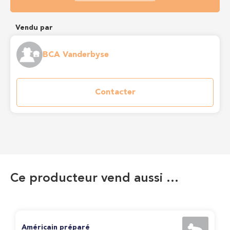
Vendu par
BCA Vanderbyse
Contacter
Ce producteur vend aussi …
Américain préparé