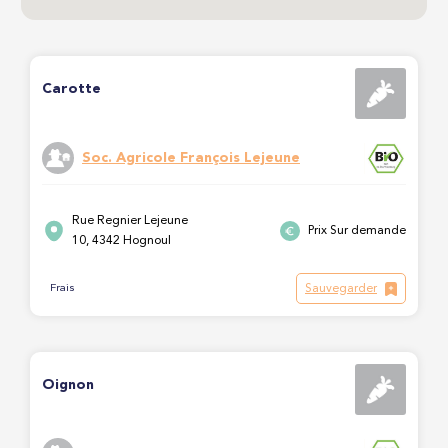
Carotte
Soc. Agricole François Lejeune
Rue Regnier Lejeune
Prix Sur demande
10, 4342 Hognoul
Sauvegarder
Frais
Oignon