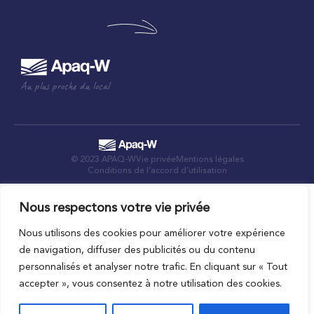
Au plus proche du local
© 2023 APAQ-W
Vie privée
Mentions légales
Conditions de l’accord d’utilisation
Nous respectons votre vie privée
Nous utilisons des cookies pour améliorer votre expérience
de navigation, diffuser des publicités ou du contenu
personnalisés et analyser notre trafic. En cliquant sur « Tout
accepter », vous consentez à notre utilisation des cookies.