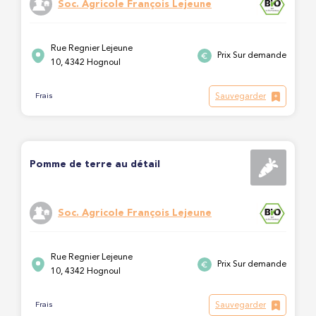
Soc. Agricole François Lejeune
Rue Regnier Lejeune
Prix Sur demande
10, 4342 Hognoul
Sauvegarder
Frais
Pomme de terre au détail
Soc. Agricole François Lejeune
Rue Regnier Lejeune
Prix Sur demande
10, 4342 Hognoul
Sauvegarder
Frais