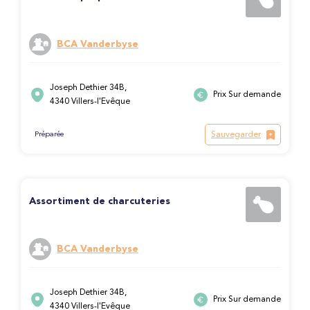
BCA Vanderbyse
Joseph Dethier 34B,
Prix Sur demande
4340 Villers-l'Evêque
Sauvegarder
Préparée
Assortiment de charcuteries
BCA Vanderbyse
Joseph Dethier 34B,
Prix Sur demande
4340 Villers-l'Evêque