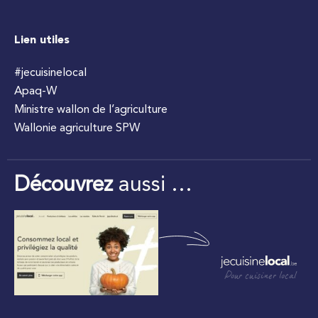
Lien utiles
#jecuisinelocal
Apaq-W
Ministre wallon de l’agriculture
Wallonie agriculture SPW
Découvrez
aussi …
Pour cuisiner local