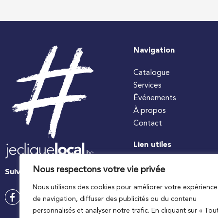
Navigation
Catalogue
Services
Événements
À propos
Contact
Lien utiles
#jecuisinelocal
Nous respectons votre vie privée
Suivez-nous
Apaq-W
Nous utilisons des cookies pour améliorer votre expérience
Ministre wallon de l’agri
de navigation, diffuser des publicités ou du contenu
Wallonie agriculture SP
personnalisés et analyser notre trafic. En cliquant sur « Tou