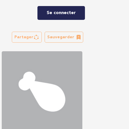
Se connecter
Partager
Sauvegarder