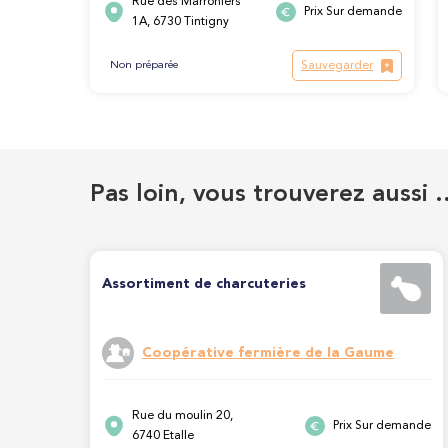
Rue des Marroniers
Prix Sur demande
1A, 6730 Tintigny
Sauvegarder
Non préparée
Pas loin, vous trouverez aussi 
Assortiment de charcuteries
Coopérative fermière de la Gaume
Rue du moulin 20,
Prix Sur demande
6740 Etalle