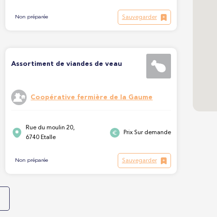
Sauvegarder
Non préparée
Assortiment de viandes de veau
Coopérative fermière de la Gaume
Rue du moulin 20,
Prix Sur demande
6740 Etalle
Sauvegarder
Non préparée