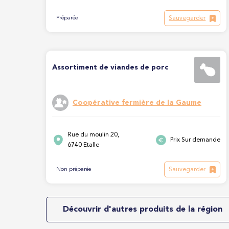
Sauvegarder
Préparée
Assortiment de viandes de porc
Coopérative fermière de la Gaume
Rue du moulin 20,
Prix Sur demande
6740 Etalle
Sauvegarder
Non préparée
Découvrir d'autres produits de la région