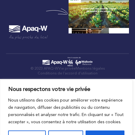
Au plus proche du local
© 2023 APAQ-W
Vie privée
Mentions légales
Conditions de l’accord d’utilisation
Nous respectons votre vie privée
Nous utilisons des cookies pour améliorer votre expérience
de navigation, diffuser des publicités ou du contenu
personnalisés et analyser notre trafic. En cliquant sur « Tout
accepter », vous consentez à notre utilisation des cookies.