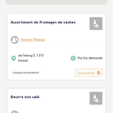
Assortiment de fromages de vaches
Ferme Flémal
de l'etang 5, 1315
Prix Sur demande
Incourt
Sauvegarder
Longue conservation
Beurre non salé