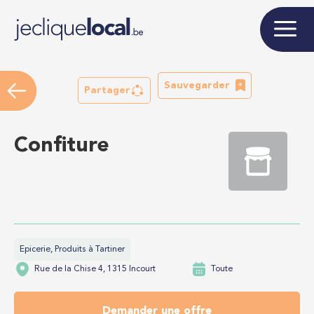
Sauvegarder
Partager
Confiture
Epicerie, Produits à Tartiner
Rue de la Chise 4, 1315 Incourt
Toute
Demander une offre