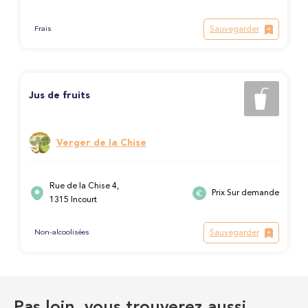
Sauvegarder
Frais
Jus de fruits
Verger de la Chise
Rue de la Chise 4,
Prix Sur demande
1315 Incourt
Sauvegarder
Non-alcoolisées