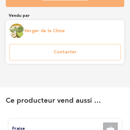
Vendu par
Verger de la Chise
Contacter
Ce producteur vend aussi …
Fraise