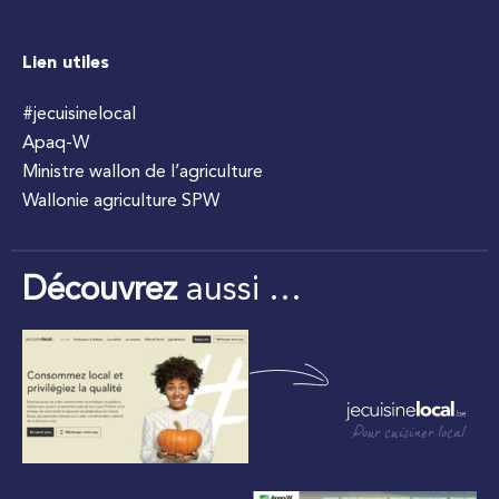
Lien utiles
#jecuisinelocal
Apaq-W
Ministre wallon de l’agriculture
Wallonie agriculture SPW
Découvrez
aussi …
Pour cuisiner local