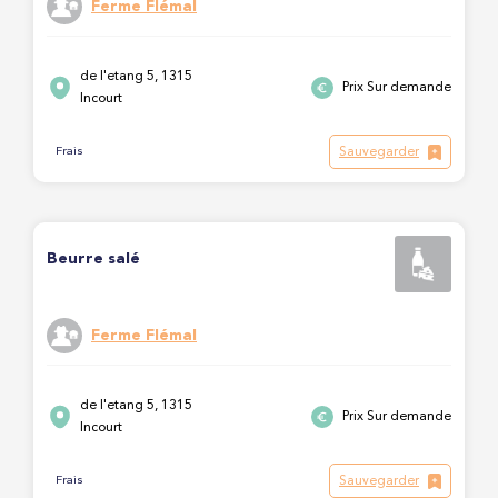
Ferme Flémal
de l'etang 5, 1315
Prix Sur demande
Incourt
Sauvegarder
Frais
Beurre salé
Ferme Flémal
de l'etang 5, 1315
Prix Sur demande
Incourt
Sauvegarder
Frais