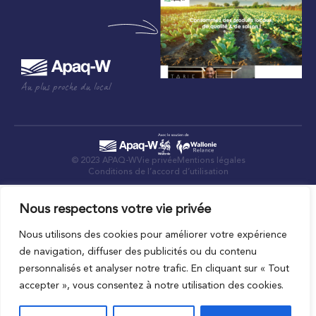
Au plus proche du local
© 2023 APAQ-W
Vie privée
Mentions légales
Conditions de l’accord d’utilisation
Nous respectons votre vie privée
Nous utilisons des cookies pour améliorer votre expérience
de navigation, diffuser des publicités ou du contenu
personnalisés et analyser notre trafic. En cliquant sur « Tout
accepter », vous consentez à notre utilisation des cookies.