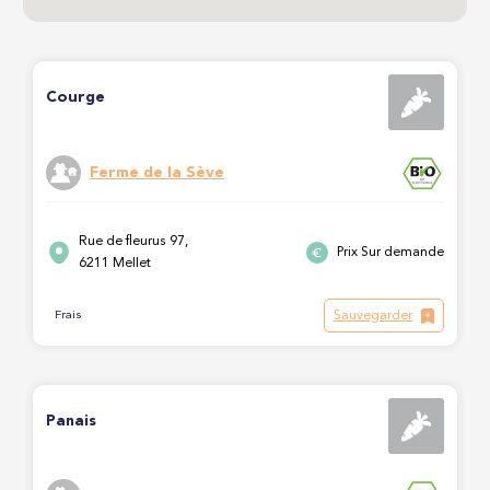
Courge
Ferme de la Sève
Rue de fleurus 97,
Prix Sur demande
6211 Mellet
Sauvegarder
Frais
Panais