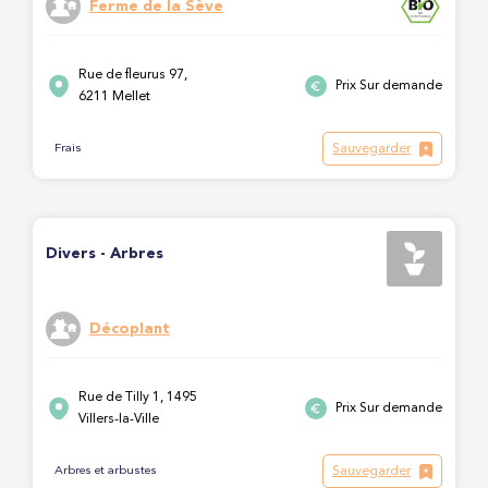
Ferme de la Sève
Rue de fleurus 97,
Prix Sur demande
6211 Mellet
Sauvegarder
Frais
Divers - Arbres
Décoplant
Rue de Tilly 1, 1495
Prix Sur demande
Villers-la-Ville
Sauvegarder
Arbres et arbustes