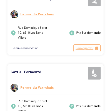
Ferme du Warchais
Rue Dominique Seret
10, 6210 Les Bons
Prix Sur demande
Villers
Sauvegarder
Longue conservation
Battu - Fermenté
Ferme du Warchais
Rue Dominique Seret
10, 6210 Les Bons
Prix Sur demande