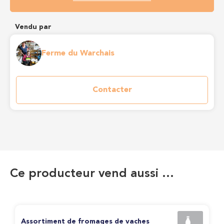
Vendu par
Ferme du Warchais
Contacter
Ce producteur vend aussi …
Assortiment de fromages de vaches