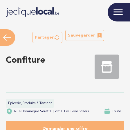
Sauvegarder
Partager
Confiture
Epicerie, Produits à Tartiner
Rue Dominique Seret 10, 6210 Les Bons Villers
Toute
Demander une offre