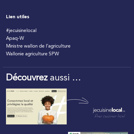
Lien utiles
#jecuisinelocal
Apaq-W
Ministre wallon de l’agriculture
Wallonie agriculture SPW
Découvrez
aussi …
Pour cuisiner local