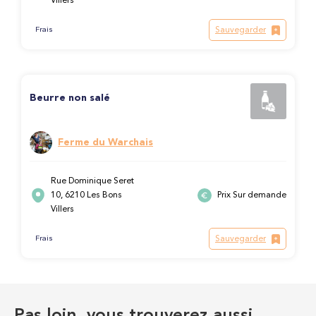
Villers
Sauvegarder
Frais
Beurre non salé
Ferme du Warchais
Rue Dominique Seret
10, 6210 Les Bons
Prix Sur demande
Villers
Sauvegarder
Frais