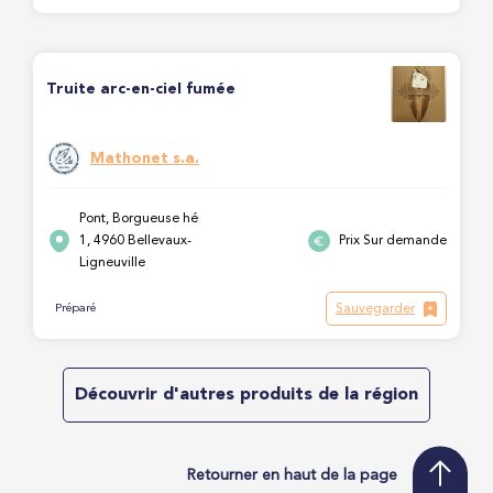
Truite arc-en-ciel fumée
Mathonet s.a.
Pont, Borgueuse hé
1, 4960 Bellevaux-
Prix Sur demande
Ligneuville
Sauvegarder
Préparé
Découvrir d'autres produits de la région
Retourner en haut de la page