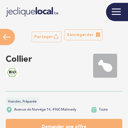
Sauvegarder
Partager
Collier
Viandes, Préparée
Avenue de Norvège 14, 4960 Malmedy
Toute
Demander une offre