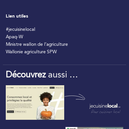
Lien utiles
#jecuisinelocal
Apaq-W
Ministre wallon de l’agriculture
Wallonie agriculture SPW
Découvrez
aussi …
Pour cuisiner local