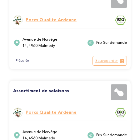
Porcs Qualite Ardenne
Avenue de Norvège
Prix Sur demande
14, 4960 Malmedy
Sauvegarder
Préparée
Assortiment de salaisons
Porcs Qualite Ardenne
Avenue de Norvège
Prix Sur demande
14, 4960 Malmedy