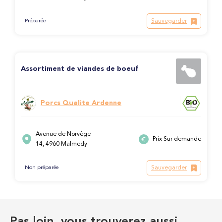
Sauvegarder
Préparée
Assortiment de viandes de boeuf
Porcs Qualite Ardenne
Avenue de Norvège
Prix Sur demande
14, 4960 Malmedy
Sauvegarder
Non préparée