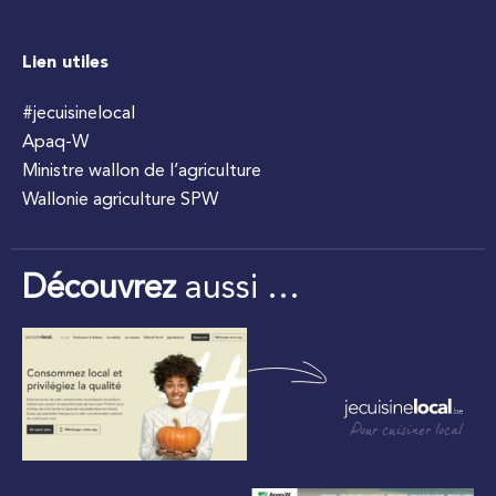
Lien utiles
#jecuisinelocal
Apaq-W
Ministre wallon de l’agriculture
Wallonie agriculture SPW
Découvrez
aussi …
Pour cuisiner local