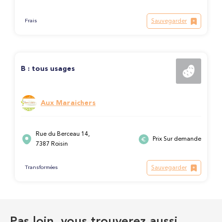
Sauvegarder
Frais
B : tous usages
Aux Maraichers
Rue du Berceau 14,
Prix Sur demande
7387 Roisin
Sauvegarder
Transformées