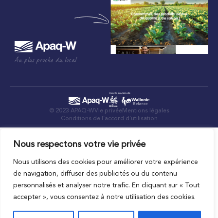
Au plus proche du local
© 2023 APAQ-W
Vie privée
Mentions légales
Conditions de l’accord d’utilisation
Nous respectons votre vie privée
Nous utilisons des cookies pour améliorer votre expérience
de navigation, diffuser des publicités ou du contenu
personnalisés et analyser notre trafic. En cliquant sur « Tout
accepter », vous consentez à notre utilisation des cookies.