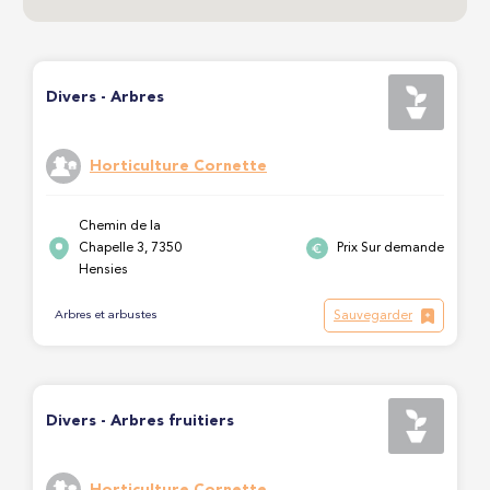
Divers - Arbres
Horticulture Cornette
Chemin de la
Chapelle 3, 7350
Prix Sur demande
Hensies
Sauvegarder
Arbres et arbustes
Divers - Arbres fruitiers
Horticulture Cornette