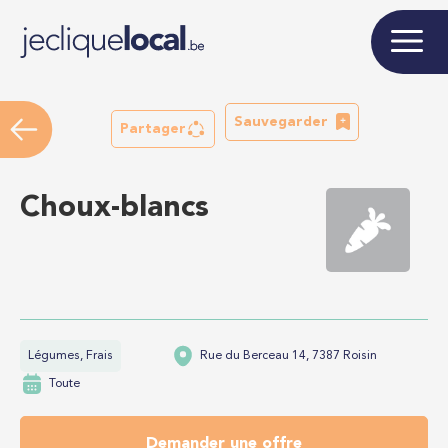
Sauvegarder
Partager
Choux-blancs
Légumes, Frais
Rue du Berceau 14, 7387 Roisin
Toute
Demander une offre