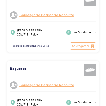
Boulangerie Patisserie Renoirte
grand rue de Feluy
Prix Sur demande
20b, 7181 Feluy
Sauvegarder
Produits de Boulangerie sucrés
Baguette
Boulangerie Patisserie Renoirte
grand rue de Feluy
Prix Sur demande
20b, 7181 Feluy