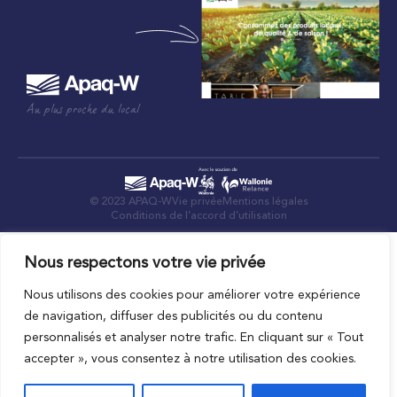
Au plus proche du local
© 2023 APAQ-W
Vie privée
Mentions légales
Conditions de l’accord d’utilisation
Nous respectons votre vie privée
Nous utilisons des cookies pour améliorer votre expérience
de navigation, diffuser des publicités ou du contenu
personnalisés et analyser notre trafic. En cliquant sur « Tout
accepter », vous consentez à notre utilisation des cookies.