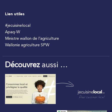
Lien utiles
#jecuisinelocal
Apaq-W
Ministre wallon de l’agriculture
Wallonie agriculture SPW
Découvrez
aussi …
Pour cuisiner local