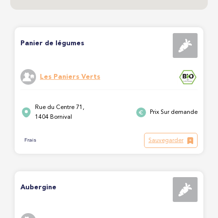
Panier de légumes
Les Paniers Verts
Rue du Centre 71,
Prix Sur demande
1404 Bornival
Sauvegarder
Frais
Aubergine