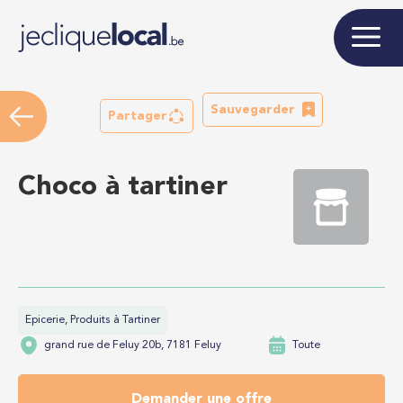
Sauvegarder
Partager
Choco à tartiner
Epicerie, Produits à Tartiner
grand rue de Feluy 20b, 7181 Feluy
Toute
Demander une offre