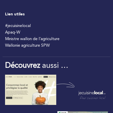
Lien utiles
#jecuisinelocal
Apaq-W
Ministre wallon de l’agriculture
Wallonie agriculture SPW
Découvrez
aussi …
Pour cuisiner local