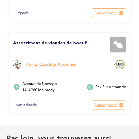
Sauvegarder
Préparée
Assortiment de viandes de boeuf
Porcs Qualite Ardenne
Avenue de Norvège
Prix Sur demande
14, 4960 Malmedy
Sauvegarder
Non préparée