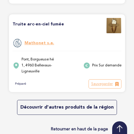
Truite arc-en-ciel fumée
Mathonet s.a.
Pont, Borgueuse hé
1, 4960 Bellevaux-
Prix Sur demande
Ligneuville
Sauvegarder
Préparé
Découvrir d'autres produits de la région
Retourner en haut de la page