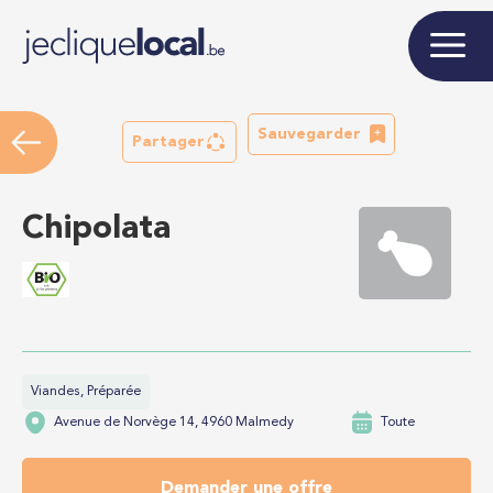
Sauvegarder
Partager
Chipolata
Viandes, Préparée
Avenue de Norvège 14, 4960 Malmedy
Toute
Demander une offre