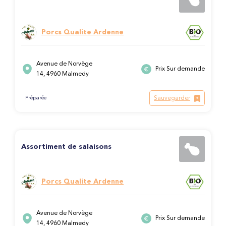
Porcs Qualite Ardenne
Avenue de Norvège
Prix Sur demande
14, 4960 Malmedy
Sauvegarder
Préparée
Assortiment de salaisons
Porcs Qualite Ardenne
Avenue de Norvège
Prix Sur demande
14, 4960 Malmedy