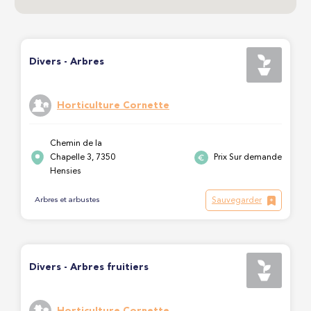
Divers - Arbres
Horticulture Cornette
Chemin de la
Chapelle 3, 7350
Prix Sur demande
Hensies
Sauvegarder
Arbres et arbustes
Divers - Arbres fruitiers
Horticulture Cornette