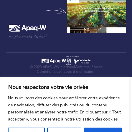
Au plus proche du local
© 2023 APAQ-W
Vie privée
Mentions légales
Conditions de l’accord d’utilisation
Nous respectons votre vie privée
Nous utilisons des cookies pour améliorer votre expérience
de navigation, diffuser des publicités ou du contenu
personnalisés et analyser notre trafic. En cliquant sur « Tout
accepter », vous consentez à notre utilisation des cookies.