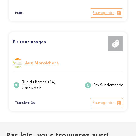
Sauvegarder
Frais
B : tous usages
Aux Maraichers
Rue du Berceau 14,
Prix Sur demande
7387 Roisin
Sauvegarder
Transformées