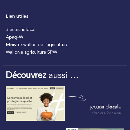
Lien utiles
#jecuisinelocal
Apaq-W
Ministre wallon de l’agriculture
Wallonie agriculture SPW
Découvrez
aussi …
Pour cuisiner local