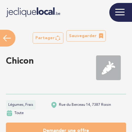
Sauvegarder
Partager
Chicon
Légumes, Frais
Rue du Berceau 14, 7387 Roisin
Toute
Demander une offre