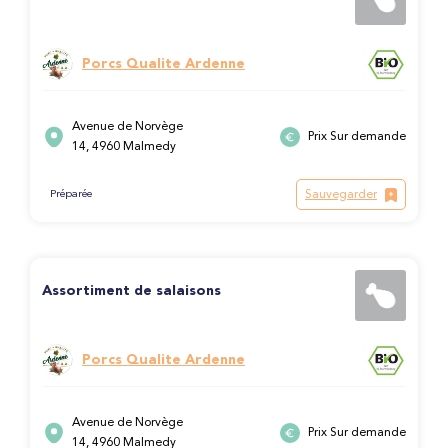
Porcs Qualite Ardenne
Avenue de Norvège
Prix Sur demande
14, 4960 Malmedy
Sauvegarder
Préparée
Assortiment de salaisons
Porcs Qualite Ardenne
Avenue de Norvège
Prix Sur demande
14, 4960 Malmedy