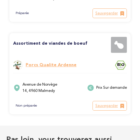
Sauvegarder
Préparée
Assortiment de viandes de boeuf
Porcs Qualite Ardenne
Avenue de Norvège
Prix Sur demande
14, 4960 Malmedy
Sauvegarder
Non préparée