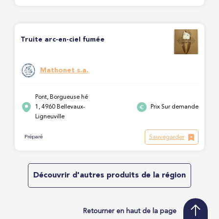
Truite arc-en-ciel fumée
Mathonet s.a.
Pont, Borgueuse hé
1, 4960 Bellevaux-
Prix Sur demande
Ligneuville
Sauvegarder
Préparé
Découvrir d'autres produits de la région
Retourner en haut de la page