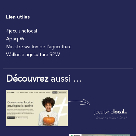
Lien utiles
#jecuisinelocal
Apaq-W
Ministre wallon de l’agriculture
Wallonie agriculture SPW
Découvrez
aussi …
Pour cuisiner local