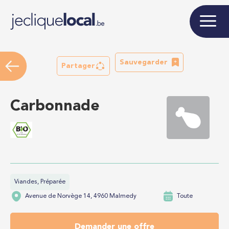
Sauvegarder
Partager
Carbonnade
Viandes, Préparée
Avenue de Norvège 14, 4960 Malmedy
Toute
Demander une offre