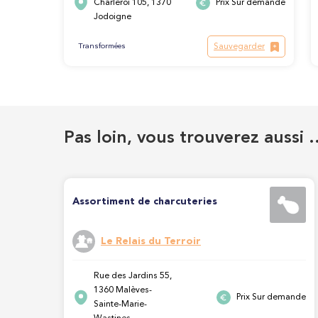
Charleroi 105, 1370
Prix Sur demande
Jodoigne
Sauvegarder
Transformées
Pas loin, vous trouverez aussi 
Assortiment de charcuteries
Le Relais du Terroir
Rue des Jardins 55,
1360 Malèves-
Prix Sur demande
Sainte-Marie-