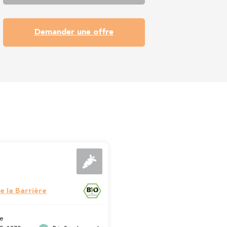
Demander une offre
e la Barrière
e