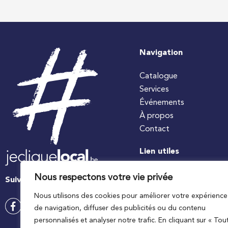
Navigation
Catalogue
Services
Événements
À propos
Contact
Lien utiles
#jecuisinelocal
Nous respectons votre vie privée
Suivez-nous
Apaq-W
Nous utilisons des cookies pour améliorer votre expérience
Ministre wallon de l’agri
de navigation, diffuser des publicités ou du contenu
Wallonie agriculture SP
personnalisés et analyser notre trafic. En cliquant sur « Tou