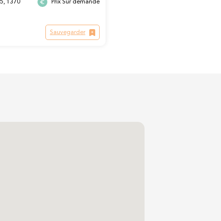
05, 1370
Prix Sur demande
Sauvegarder