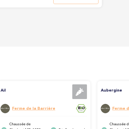
Ail
Aubergine
Ferme de la Barrière
Ferme d
Chaussée de
Chaussée d