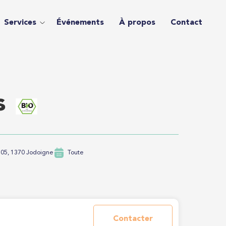
Services
Événements
À propos
Contact
s
105, 1370 Jodoigne
Toute
Contacter