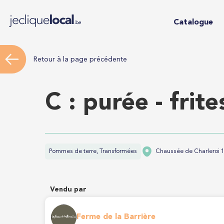
Catalogue
Retour à la page précédente
C : purée - frite
Pommes de terre, Transformées
Chaussée de Charleroi 
Vendu par
Ferme de la Barrière