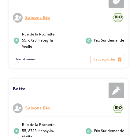
Saisons Bio
Rue de la Rochette
55, 6723 Habay-la-
Prix Sur demande
Vieille
Sauvegarder
Transformées
Bette
Saisons Bio
Rue de la Rochette
55, 6723 Habay-la-
Prix Sur demande