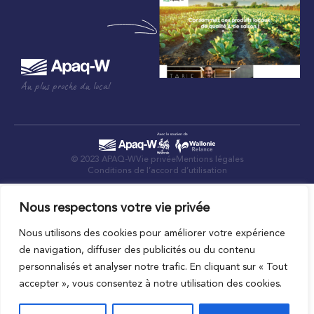
Au plus proche du local
© 2023 APAQ-W
Vie privée
Mentions légales
Conditions de l’accord d’utilisation
Nous respectons votre vie privée
Nous utilisons des cookies pour améliorer votre expérience
de navigation, diffuser des publicités ou du contenu
personnalisés et analyser notre trafic. En cliquant sur « Tout
accepter », vous consentez à notre utilisation des cookies.