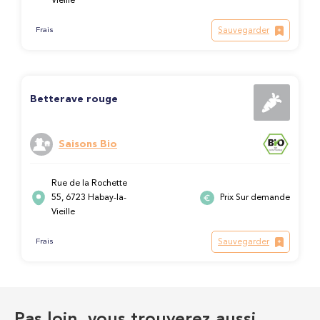
Vieille
Sauvegarder
Frais
Betterave rouge
Saisons Bio
Rue de la Rochette
55, 6723 Habay-la-
Prix Sur demande
Vieille
Sauvegarder
Frais