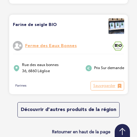
Farine de seigle BIO
Ferme des Eaux Bonnes
Rue des eaux bonnes
Prix Sur demande
36, 6860 Léglise
Sauvegarder
Farines
Découvrir d'autres produits de la région
Retourner en haut de la page