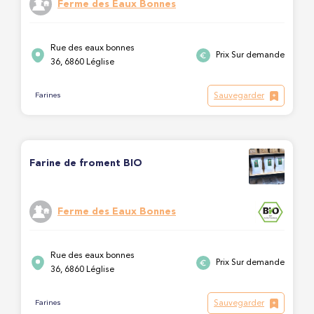
Ferme des Eaux Bonnes
Rue des eaux bonnes
Prix Sur demande
36, 6860 Léglise
Sauvegarder
Farines
Farine de froment BIO
Ferme des Eaux Bonnes
Rue des eaux bonnes
Prix Sur demande
36, 6860 Léglise
Sauvegarder
Farines