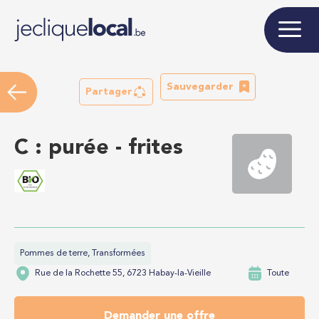
Sauvegarder
Partager
C : purée - frites
Pommes de terre, Transformées
Rue de la Rochette 55, 6723 Habay-la-Vieille
Toute
Demander une offre