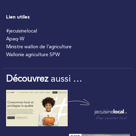
Lien utiles
#jecuisinelocal
Apaq-W
Ministre wallon de l’agriculture
Wallonie agriculture SPW
Découvrez
aussi …
Pour cuisiner local