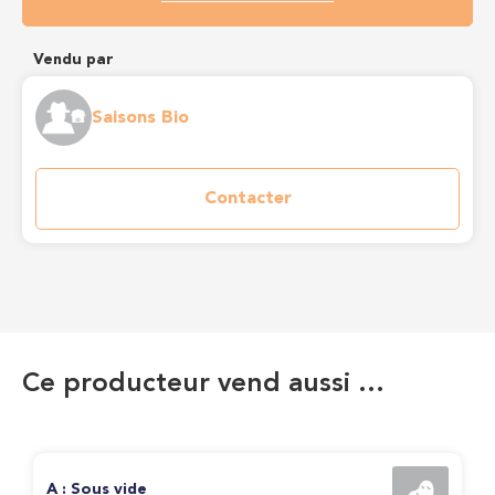
Vendu par
Saisons Bio
Contacter
Ce producteur vend aussi …
A : Sous vide