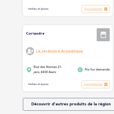
Sauvegarder
Herbes et épices
Coriandre
La Jardinière Aromatique
Rue des Nonnes 21-
Prix Sur demande
janv, 4400 Awirs
Sauvegarder
Herbes et épices
Découvrir d'autres produits de la région