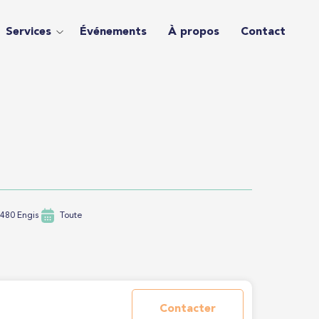
Services
Événements
À propos
Contact
4480 Engis
Toute
Contacter