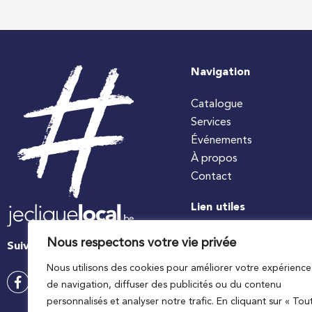
Navigation
Catalogue
Services
Événements
À propos
Contact
Lien utiles
#jecuisinelocal
Nous respectons votre vie privée
Suivez-nous
Apaq-W
Nous utilisons des cookies pour améliorer votre expérience
Ministre wallon de l’agri
de navigation, diffuser des publicités ou du contenu
Wallonie agriculture SP
personnalisés et analyser notre trafic. En cliquant sur « Tou