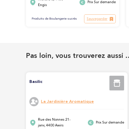
Prix Sur demande
Engis
Sauvegarder
Produits de Boulangerie sucrés
Pas loin, vous trouverez aussi 
Basilic
La Jardinière Aromatique
Rue des Nonnes 21-
Prix Sur demande
janv, 4400 Awirs