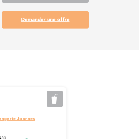
Demander une offre
angerie Joannes
4480