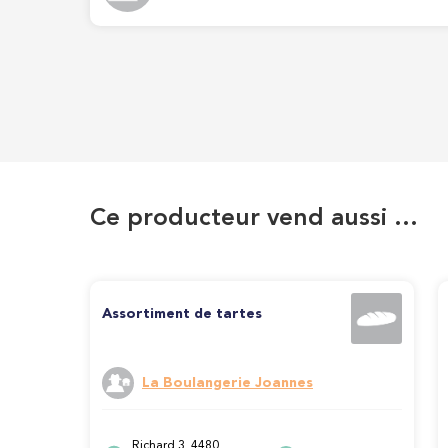
Ce producteur vend aussi …
Assortiment de tartes
La Boulangerie Joannes
Richard 3, 4480