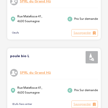
SPRL du Grand Hû
Rue Matefosse 41,
Prix Sur demande
4630 Soumagne
Sauvegarder
Oeufs
poule bio L
SPRL du Grand Hû
Rue Matefosse 41,
Prix Sur demande
4630 Soumagne
Sauvegarder
Œufs frais entier