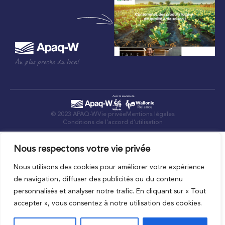
Au plus proche du local
© 2023 APAQ-W
Vie privée
Mentions légales
Conditions de l’accord d’utilisation
Nous respectons votre vie privée
Nous utilisons des cookies pour améliorer votre expérience
de navigation, diffuser des publicités ou du contenu
personnalisés et analyser notre trafic. En cliquant sur « Tout
accepter », vous consentez à notre utilisation des cookies.