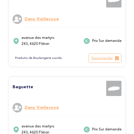
Dany Viellevoye
avenue des martyrs
Prix Sur demande
243, 4620 Fléron
Sauvegarder
Produits de Boulangerie sucrés
Baguette
Dany Viellevoye
avenue des martyrs
Prix Sur demande
243, 4620 Fléron