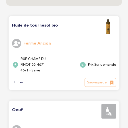
Huile de tournesol bio
Ferme Ancion
RUE CHAMP DU
PIHOT 66, 4671
Prix Sur demande
4671 - Saive
Sauvegarder
Huiles
Oeuf