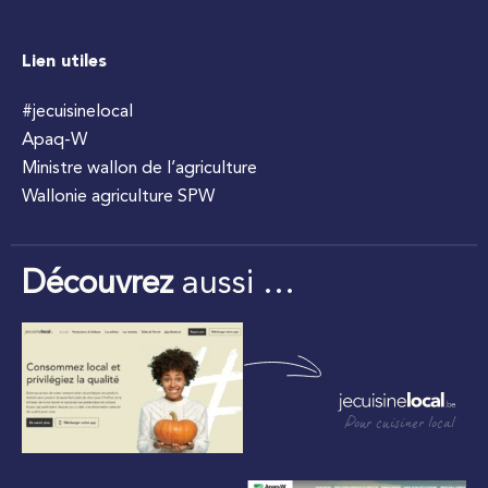
Lien utiles
#jecuisinelocal
Apaq-W
Ministre wallon de l’agriculture
Wallonie agriculture SPW
Découvrez
aussi …
Pour cuisiner local