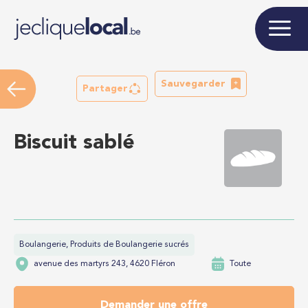
Sauvegarder
Partager
Biscuit sablé
Boulangerie, Produits de Boulangerie sucrés
avenue des martyrs 243, 4620 Fléron
Toute
Demander une offre