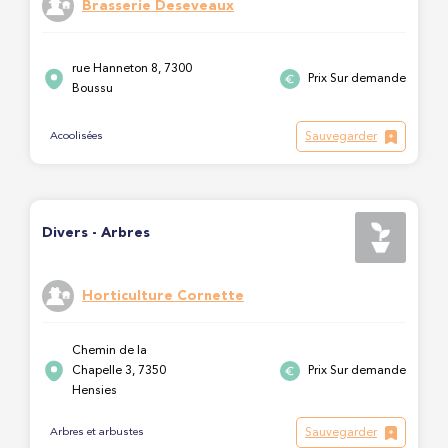
Brasserie Deseveaux
rue Hanneton 8, 7300
Prix Sur demande
Boussu
Sauvegarder
Acoolisées
Divers - Arbres
Horticulture Cornette
Chemin de la
Chapelle 3, 7350
Prix Sur demande
Hensies
Sauvegarder
Arbres et arbustes