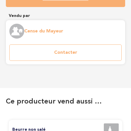
Vendu par
Cense du Mayeur
Contacter
Ce producteur vend aussi …
Beurre non salé