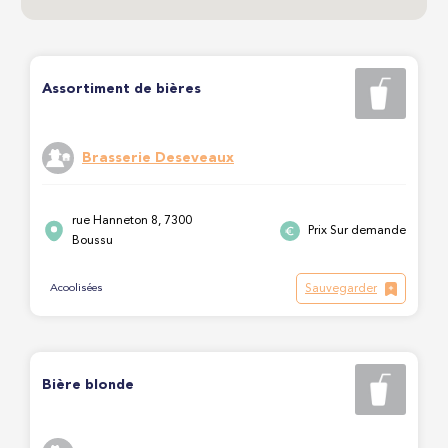
Assortiment de bières
Brasserie Deseveaux
rue Hanneton 8, 7300
Prix Sur demande
Boussu
Sauvegarder
Acoolisées
Bière blonde