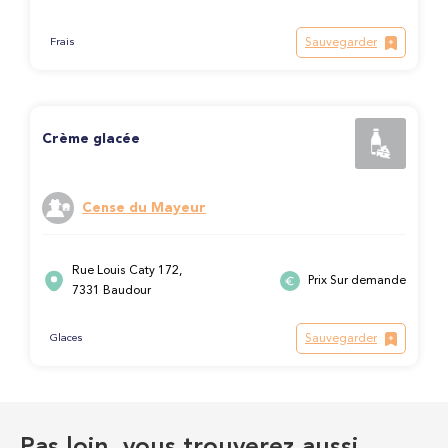
Sauvegarder
Frais
Crème glacée
Cense du Mayeur
Rue Louis Caty 172,
Prix Sur demande
7331 Baudour
Sauvegarder
Glaces