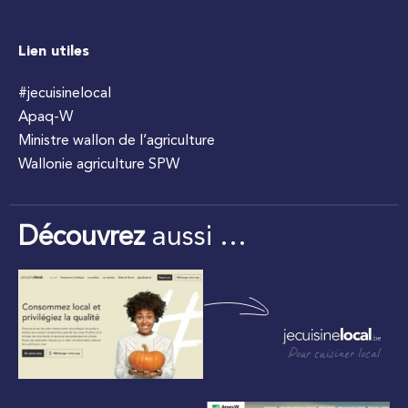
Lien utiles
#jecuisinelocal
Apaq-W
Ministre wallon de l’agriculture
Wallonie agriculture SPW
Découvrez
aussi …
Pour cuisiner local