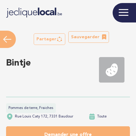
Sauvegarder
Partager
Bintje
Pommes de terre, Fraiches
Rue Louis Caty 172, 7331 Baudour
Toute
Demander une offre