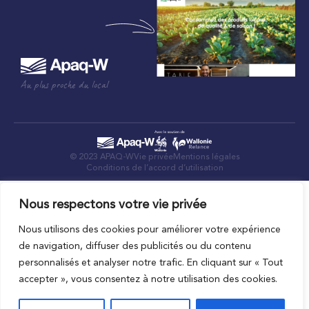
Au plus proche du local
© 2023 APAQ-W
Vie privée
Mentions légales
Conditions de l’accord d’utilisation
Nous respectons votre vie privée
Nous utilisons des cookies pour améliorer votre expérience
de navigation, diffuser des publicités ou du contenu
personnalisés et analyser notre trafic. En cliquant sur « Tout
accepter », vous consentez à notre utilisation des cookies.