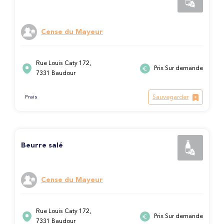
Cense du Mayeur
Rue Louis Caty 172,
Prix Sur demande
7331 Baudour
Sauvegarder
Frais
Beurre salé
Cense du Mayeur
Rue Louis Caty 172,
Prix Sur demande
7331 Baudour