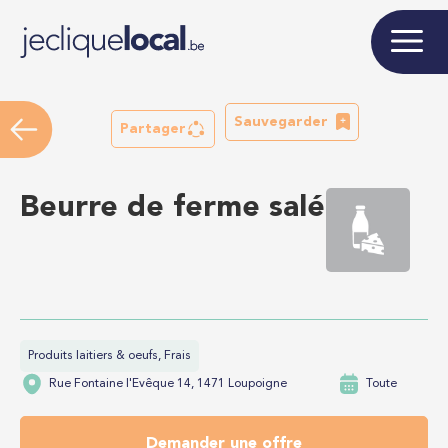
Sauvegarder
Partager
Beurre de ferme salé
Produits laitiers & oeufs, Frais
Rue Fontaine l'Evêque 14, 1471 Loupoigne
Toute
Demander une offre