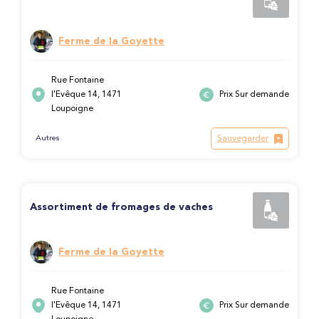
Ferme de la Goyette
Rue Fontaine
l'Evêque 14, 1471
Prix Sur demande
Loupoigne
Sauvegarder
Autres
Assortiment de fromages de vaches
Ferme de la Goyette
Rue Fontaine
l'Evêque 14, 1471
Prix Sur demande