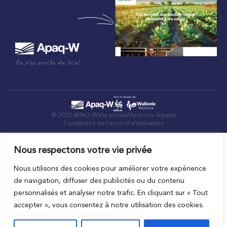
Au plus proche du local
© 2023 APAQ-W
Vie privée
Mentions légales
Conditions de l’accord d’utilisation
Nous respectons votre vie privée
Nous utilisons des cookies pour améliorer votre expérience
de navigation, diffuser des publicités ou du contenu
personnalisés et analyser notre trafic. En cliquant sur « Tout
accepter », vous consentez à notre utilisation des cookies.