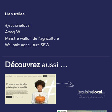
Lien utiles
#jecuisinelocal
Apaq-W
Ministre wallon de l’agriculture
Wallonie agriculture SPW
Découvrez
aussi …
Pour cuisiner local