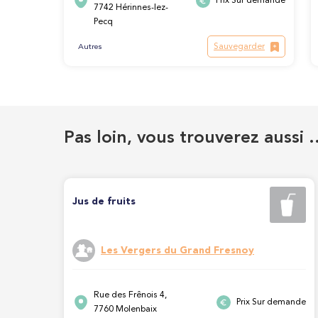
Prix Sur demande
7742 Hérinnes-lez-
Pecq
Sauvegarder
Autres
Pas loin, vous trouverez aussi 
Jus de fruits
Les Vergers du Grand Fresnoy
Rue des Frênois 4,
Prix Sur demande
7760 Molenbaix