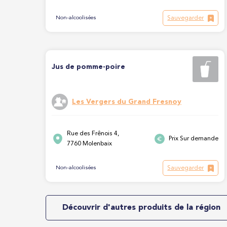
Sauvegarder
Non-alcoolisées
Jus de pomme-poire
Les Vergers du Grand Fresnoy
Rue des Frênois 4,
Prix Sur demande
7760 Molenbaix
Sauvegarder
Non-alcoolisées
Découvrir d'autres produits de la région