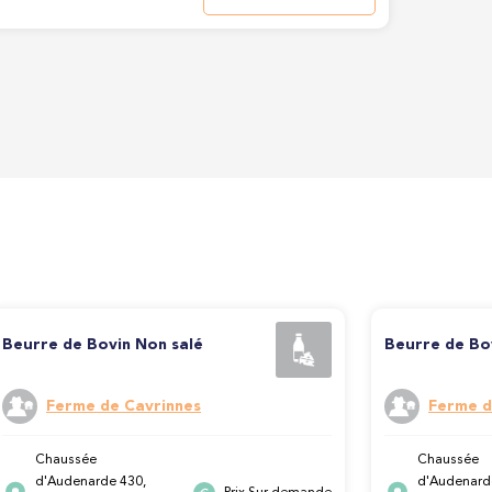
Beurre de Bovin Non salé
Beurre de Bo
Ferme de Cavrinnes
Ferme d
Chaussée
Chaussée
d'Audenarde 430,
d'Audenard