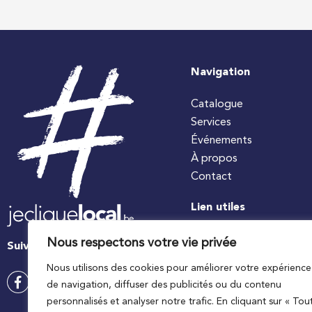
Navigation
Catalogue
Services
Événements
À propos
Contact
Lien utiles
#jecuisinelocal
Nous respectons votre vie privée
Suivez-nous
Apaq-W
Nous utilisons des cookies pour améliorer votre expérience
Ministre wallon de l’agri
de navigation, diffuser des publicités ou du contenu
Wallonie agriculture SP
personnalisés et analyser notre trafic. En cliquant sur « Tou