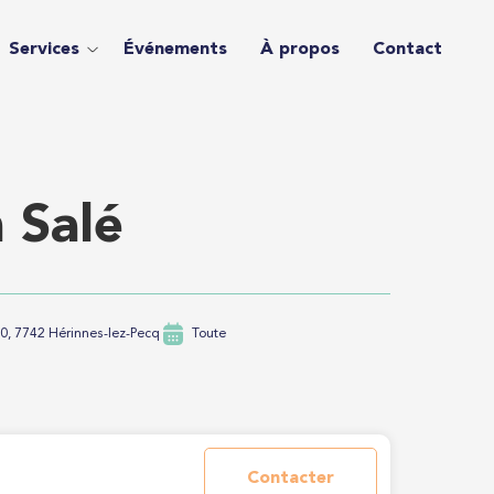
Services
Événements
À propos
Contact
 Salé
, 7742 Hérinnes-lez-Pecq
Toute
Contacter