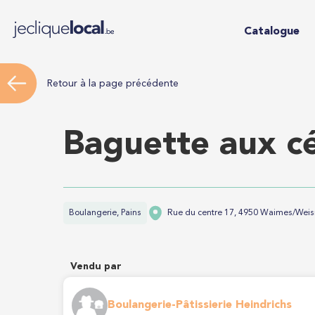
Catalogue
Retour à la page précédente
Baguette aux cé
Boulangerie, Pains
Rue du centre 17, 4950 Waimes/Wei
Vendu par
Boulangerie-Pâtissierie Heindrichs