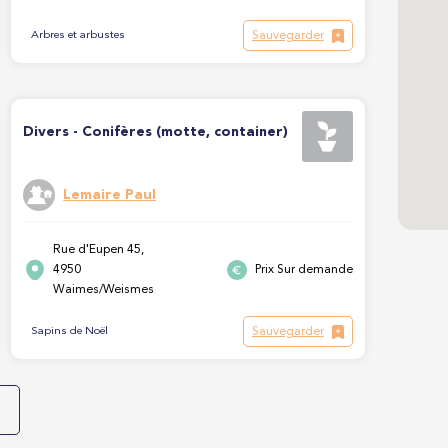
Sauvegarder
Arbres et arbustes
Divers - Conifères (motte, container)
Lemaire Paul
Rue d'Eupen 45,
4950
Prix Sur demande
Waimes/Weismes
Sauvegarder
Sapins de Noël