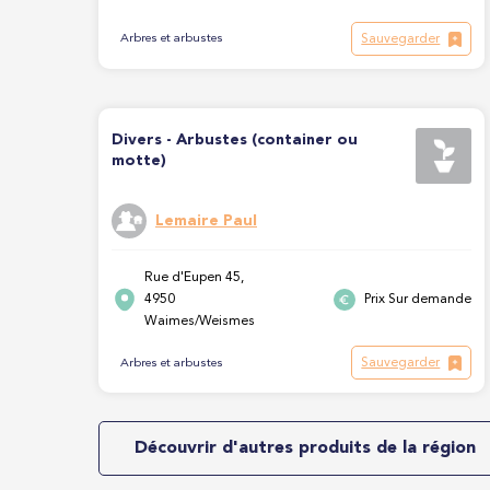
Sauvegarder
Arbres et arbustes
Divers - Arbustes (container ou
motte)
Lemaire Paul
Rue d'Eupen 45,
4950
Prix Sur demande
Waimes/Weismes
Sauvegarder
Arbres et arbustes
Découvrir d'autres produits de la région