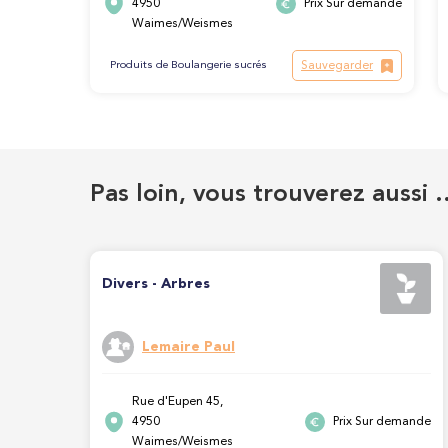
4950
Prix Sur demande
Waimes/Weismes
Sauvegarder
Produits de Boulangerie sucrés
Pas loin, vous trouverez aussi 
Divers - Arbres
Lemaire Paul
Rue d'Eupen 45,
4950
Prix Sur demande
Waimes/Weismes