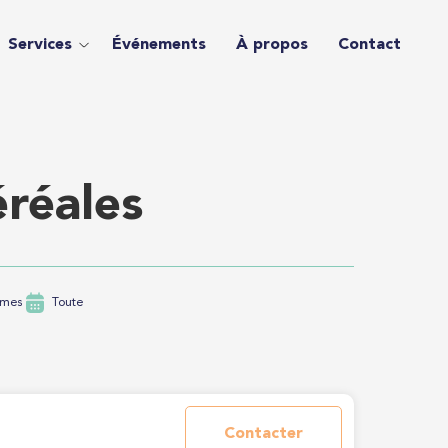
Services
Événements
À propos
Contact
réales
smes
Toute
Contacter