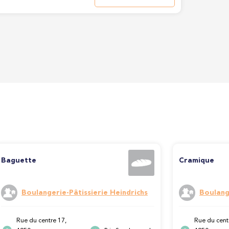
Baguette
Cramique
Boulangerie-Pâtissierie Heindrichs
Boulang
Rue du centre 17,
Rue du cent