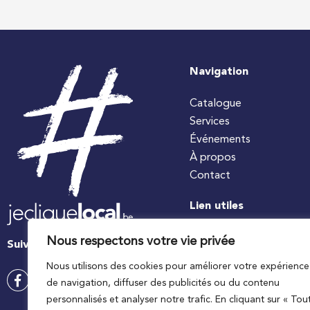
Navigation
Catalogue
Services
Événements
À propos
Contact
Lien utiles
#jecuisinelocal
Nous respectons votre vie privée
Suivez-nous
Apaq-W
Nous utilisons des cookies pour améliorer votre expérience
Ministre wallon de l’agri
de navigation, diffuser des publicités ou du contenu
Wallonie agriculture SP
personnalisés et analyser notre trafic. En cliquant sur « Tou