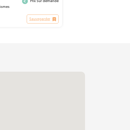
Prix Sur demande
ismes
Sauvegarder