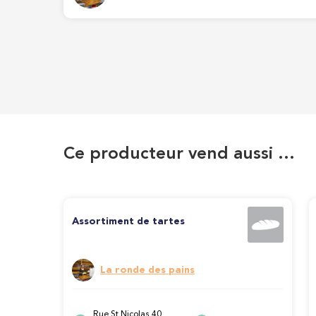
Ce producteur vend aussi …
Assortiment de tartes
La ronde des pains
Rue St Nicolas 40,