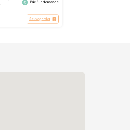
Prix Sur demande
r
Sauvegarder