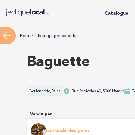
Catalogue
Retour à la page précédente
Baguette
Boulangerie, Pains
Rue St Nicolas 40, 5000 Namur
T
Vendu par
La ronde des pains