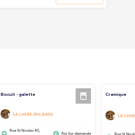
Biscuit - galette
Cramique
La ronde des pains
La rond
Rue St Nicolas 40,
Prix Sur demande
Rue St Nicol