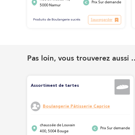
Prix Sur demande
5000 Namur
Sauvegarder
Produits de Boulangerie sucrés
Pas loin, vous trouverez aussi 
Assortiment de tartes
Boulangerie Pâtisserie Caprice
chaussée de Louvain
Prix Sur demande
400, 5004 Bouge