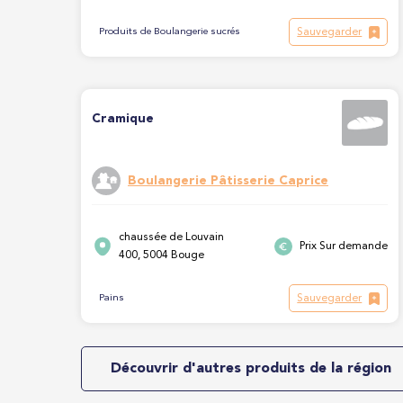
Sauvegarder
Produits de Boulangerie sucrés
Cramique
Boulangerie Pâtisserie Caprice
chaussée de Louvain
Prix Sur demande
400, 5004 Bouge
Sauvegarder
Pains
Découvrir d'autres produits de la région