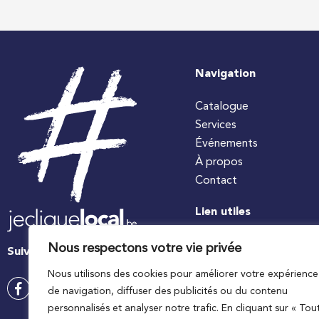
Navigation
Catalogue
Services
Événements
À propos
Contact
Lien utiles
#jecuisinelocal
Nous respectons votre vie privée
Suivez-nous
Apaq-W
Nous utilisons des cookies pour améliorer votre expérience
Ministre wallon de l’agri
de navigation, diffuser des publicités ou du contenu
Wallonie agriculture SP
personnalisés et analyser notre trafic. En cliquant sur « Tou