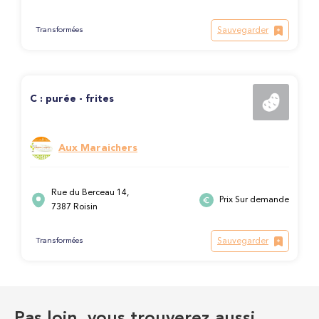
Sauvegarder
Transformées
C : purée - frites
Aux Maraichers
Rue du Berceau 14,
Prix Sur demande
7387 Roisin
Sauvegarder
Transformées