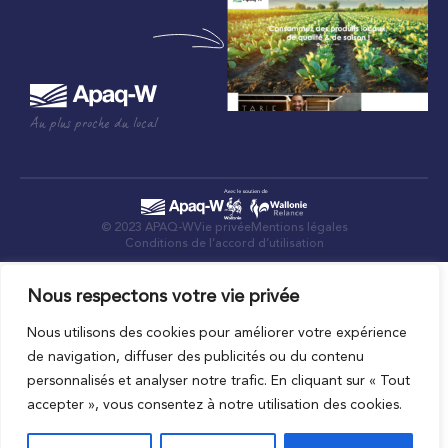
Au plus proche du local
© 2023 APAQ-W
Vie privée
Mentions légales
Conditions de l’accord d’utilisation
Nous respectons votre vie privée
Nous utilisons des cookies pour améliorer votre expérience
de navigation, diffuser des publicités ou du contenu
personnalisés et analyser notre trafic. En cliquant sur « Tout
accepter », vous consentez à notre utilisation des cookies.