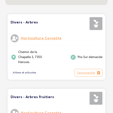
Divers - Arbres
Horticulture Cornette
Chemin de la
Chapelle 3, 7350
Prix Sur demande
Hensies
Sauvegarder
Arbres et arbustes
Divers - Arbres fruitiers
Horticulture Cornette