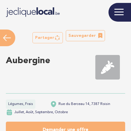
Sauvegarder
Partager
Aubergine
Légumes, Frais
Rue du Berceau 14, 7387 Roisin
Juillet, Août, Septembre, Octobre
Demander une offre