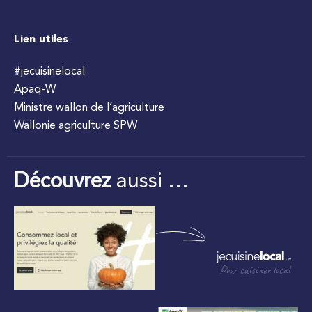
Lien utiles
#jecuisinelocal
Apaq-W
Ministre wallon de l’agriculture
Wallonie agriculture SPW
Découvrez
aussi …
Pour cuisiner local