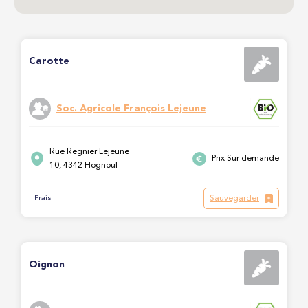
Carotte
Soc. Agricole François Lejeune
Rue Regnier Lejeune
Prix Sur demande
10, 4342 Hognoul
Sauvegarder
Frais
Oignon