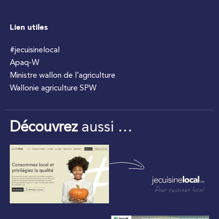
Lien utiles
#jecuisinelocal
Apaq-W
Ministre wallon de l’agriculture
Wallonie agriculture SPW
Découvrez
aussi …
Pour cuisiner local