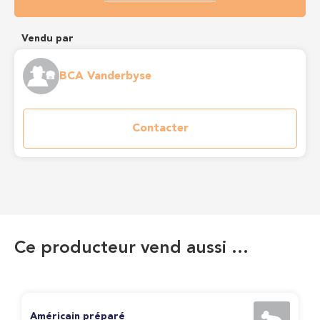
Vendu par
BCA Vanderbyse
Contacter
Ce producteur vend aussi …
Américain préparé