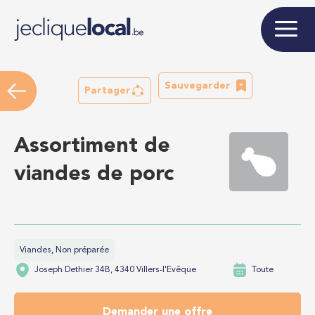
Sauvegarder
Partager
Assortiment de
viandes de porc
Viandes, Non préparée
Joseph Dethier 34B, 4340 Villers-l'Evêque
Toute
Demander une offre