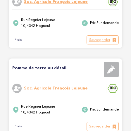
Soc. Agricole François Lejeune
Rue Regnier Lejeune
Prix Sur demande
10, 4342 Hognoul
Sauvegarder
Frais
Pomme de terre au détail
Soc. Agricole François Lejeune
Rue Regnier Lejeune
Prix Sur demande
10, 4342 Hognoul
Sauvegarder
Frais