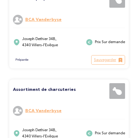
BCA Vanderbyse
Joseph Dethier 34B,
Prix Sur demande
4340 Villers-l'Evêque
Sauvegarder
Préparée
Assortiment de charcuteries
BCA Vanderbyse
Joseph Dethier 34B,
Prix Sur demande
4340 Villers-l'Evêque