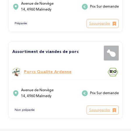
Avenue de Norvège
Prix Sur demande
14, 4960 Malmedy
Sauvegarder
Préparée
Assortiment de viandes de porc
Porcs Qualite Ardenne
Avenue de Norvège
Prix Sur demande
14, 4960 Malmedy
Sauvegarder
Non préparée