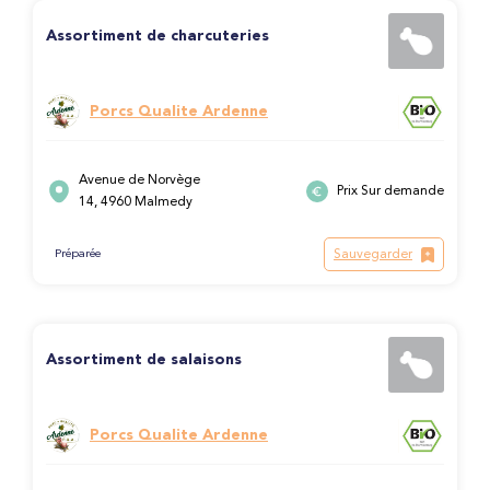
Assortiment de charcuteries
Porcs Qualite Ardenne
Avenue de Norvège
Prix Sur demande
14, 4960 Malmedy
Sauvegarder
Préparée
Assortiment de salaisons
Porcs Qualite Ardenne