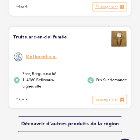
Sauvegarder
Préparé
Truite arc-en-ciel fumée
Mathonet s.a.
Pont, Borgueuse hé
1, 4960 Bellevaux-
Prix Sur demande
Ligneuville
Sauvegarder
Préparé
Découvrir d'autres produits de la région