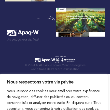
Au plus proche du local
© 2023 APAQ-W
Vie privée
Mentions légales
Conditions de l’accord d’utilisation
Nous respectons votre vie privée
Nous utilisons des cookies pour améliorer votre expérience
de navigation, diffuser des publicités ou du contenu
personnalisés et analyser notre trafic. En cliquant sur « Tout
accepter », vous consentez à notre utilisation des cookies.