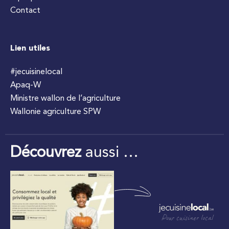
Contact
Lien utiles
#jecuisinelocal
Apaq-W
Ministre wallon de l’agriculture
Wallonie agriculture SPW
Découvrez
aussi …
Pour cuisiner local