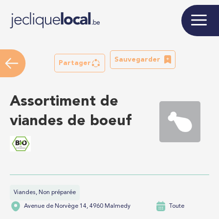
Sauvegarder
Partager
Assortiment de
viandes de boeuf
Viandes, Non préparée
Avenue de Norvège 14, 4960 Malmedy
Toute