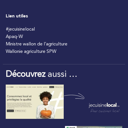
Lien utiles
#jecuisinelocal
Apaq-W
Ministre wallon de l’agriculture
Wallonie agriculture SPW
Découvrez
aussi …
Pour cuisiner local