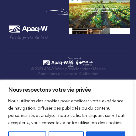
Au plus proche du local
© 2023 APAQ-W
Vie privée
Mentions légales
Conditions de l’accord d’utilisation
Nous respectons votre vie privée
Nous utilisons des cookies pour améliorer votre expérience
de navigation, diffuser des publicités ou du contenu
personnalisés et analyser notre trafic. En cliquant sur « Tout
accepter », vous consentez à notre utilisation des cookies.