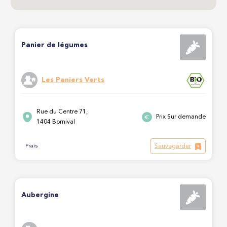
Panier de légumes
Les Paniers Verts
Rue du Centre 71,
Prix Sur demande
1404 Bornival
Sauvegarder
Frais
Aubergine