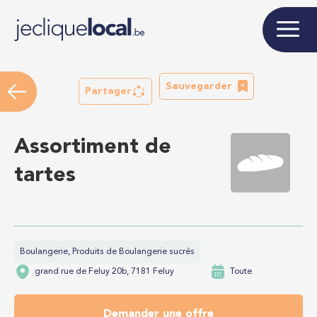
Sauvegarder
Partager
Assortiment de
tartes
Boulangerie, Produits de Boulangerie sucrés
grand rue de Feluy 20b, 7181 Feluy
Toute
Demander une offre