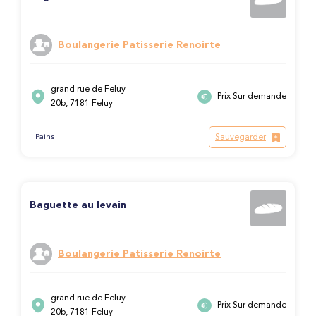
Boulangerie Patisserie Renoirte
grand rue de Feluy
Prix Sur demande
20b, 7181 Feluy
Sauvegarder
Pains
Baguette au levain
Boulangerie Patisserie Renoirte
grand rue de Feluy
Prix Sur demande
20b, 7181 Feluy