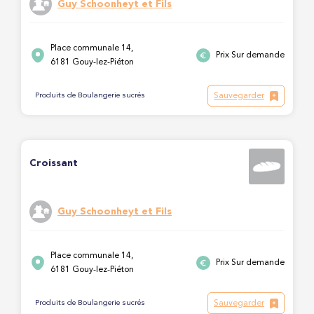
Guy Schoonheyt et Fils
Place communale 14,
Prix Sur demande
6181 Gouy-lez-Piéton
Sauvegarder
Produits de Boulangerie sucrés
Croissant
Guy Schoonheyt et Fils
Place communale 14,
Prix Sur demande
6181 Gouy-lez-Piéton
Sauvegarder
Produits de Boulangerie sucrés