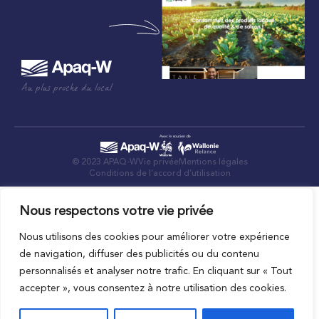
Au plus proche du local
© 2023 APAQ-W
Vie privée
Mentions légales
Conditions de l’accord d’utilisation
Nous respectons votre vie privée
Nous utilisons des cookies pour améliorer votre expérience
de navigation, diffuser des publicités ou du contenu
personnalisés et analyser notre trafic. En cliquant sur « Tout
accepter », vous consentez à notre utilisation des cookies.