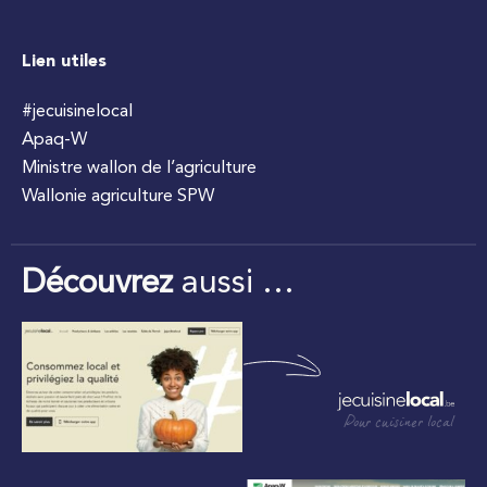
Lien utiles
#jecuisinelocal
Apaq-W
Ministre wallon de l’agriculture
Wallonie agriculture SPW
Découvrez
aussi …
Pour cuisiner local