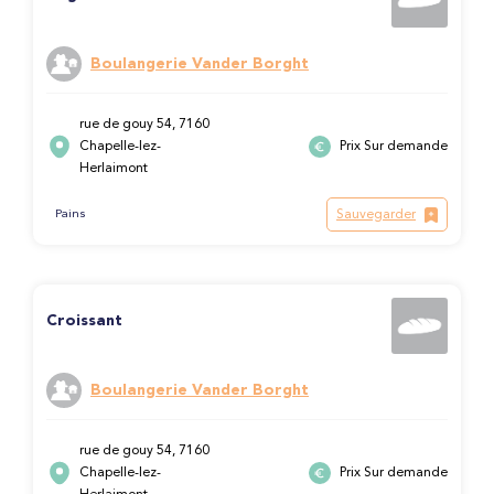
Boulangerie Vander Borght
rue de gouy 54, 7160
Chapelle-lez-
Prix Sur demande
Herlaimont
Sauvegarder
Pains
Croissant
Boulangerie Vander Borght
rue de gouy 54, 7160
Chapelle-lez-
Prix Sur demande