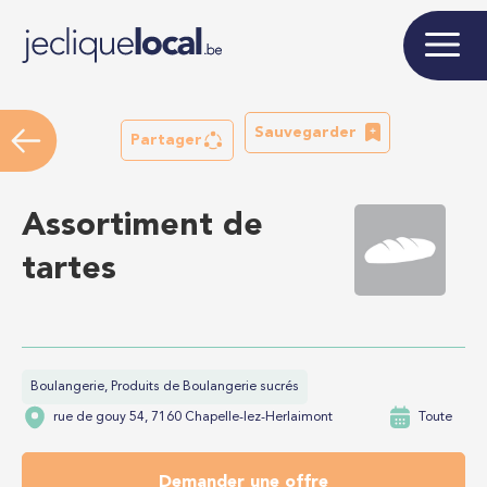
Sauvegarder
Partager
Assortiment de
tartes
Boulangerie, Produits de Boulangerie sucrés
rue de gouy 54, 7160 Chapelle-lez-Herlaimont
Toute
Demander une offre