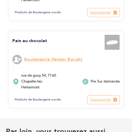
Herlaimont
Sauvegarder
Produits de Boulangerie sucrés
Pain au chocolat
Boulangerie Vander Borght
rue de gouy 54, 7160
Chapelle-lez-
Prix Sur demande
Herlaimont
Sauvegarder
Produits de Boulangerie sucrés