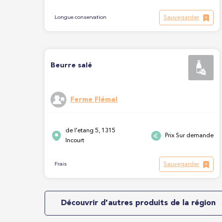
Sauvegarder
Longue conservation
Beurre salé
Ferme Flémal
de l'etang 5, 1315
Prix Sur demande
Incourt
Sauvegarder
Frais
Découvrir d'autres produits de la région