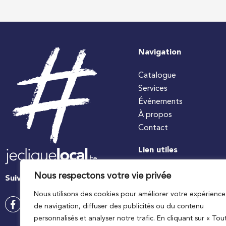
Navigation
Catalogue
Services
Événements
À propos
Contact
Lien utiles
#jecuisinelocal
Nous respectons votre vie privée
Suivez-nous
Apaq-W
Nous utilisons des cookies pour améliorer votre expérience
Ministre wallon de l’agri
de navigation, diffuser des publicités ou du contenu
Wallonie agriculture SP
personnalisés et analyser notre trafic. En cliquant sur « Tou