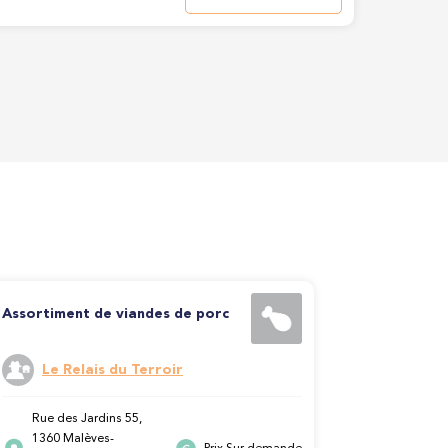
Assortiment de viandes de porc
Le Relais du Terroir
Rue des Jardins 55,
1360 Malèves-