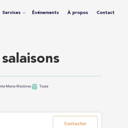
Services
Événements
À propos
Contact
salaisons
inte-Marie-Wastines
Toute
Contacter