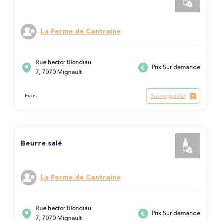
La Ferme de Cantraine
Rue hector Blondiau
Prix Sur demande
7, 7070 Mignault
Sauvegarder
Frais
Beurre salé
La Ferme de Cantraine
Rue hector Blondiau
Prix Sur demande
7, 7070 Mignault