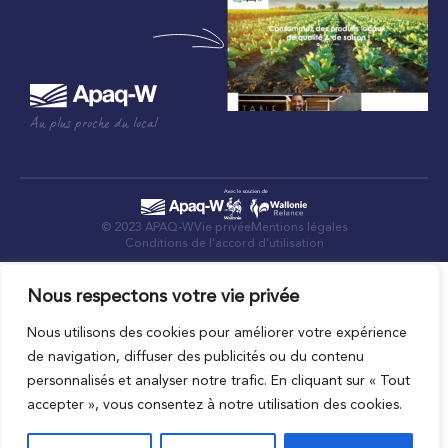
Au plus proche du local
© 2023 APAQ-W
Vie privée
Mentions légales
Conditions de l’accord d’utilisation
Nous respectons votre vie privée
Nous utilisons des cookies pour améliorer votre expérience
de navigation, diffuser des publicités ou du contenu
personnalisés et analyser notre trafic. En cliquant sur « Tout
accepter », vous consentez à notre utilisation des cookies.