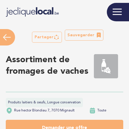
Sauvegarder
Partager
Assortiment de
fromages de vaches
Produits laitiers & oeufs, Longue conservation
Rue hector Blondiau 7, 7070 Mignault
Toute
Demander une offre