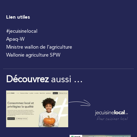
Lien utiles
#jecuisinelocal
Apaq-W
Ministre wallon de l’agriculture
Wallonie agriculture SPW
Découvrez
aussi …
Pour cuisiner local