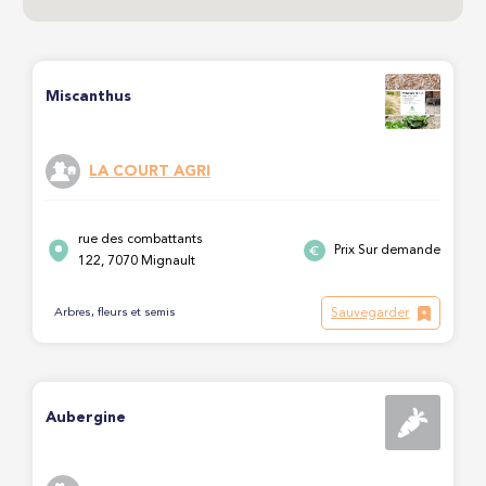
Miscanthus
LA COURT AGRI
rue des combattants
Prix Sur demande
122, 7070 Mignault
Sauvegarder
Arbres, fleurs et semis
Aubergine