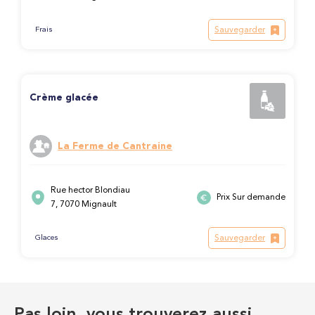
Sauvegarder
Frais
Crème glacée
La Ferme de Cantraine
Rue hector Blondiau
Prix Sur demande
7, 7070 Mignault
Sauvegarder
Glaces