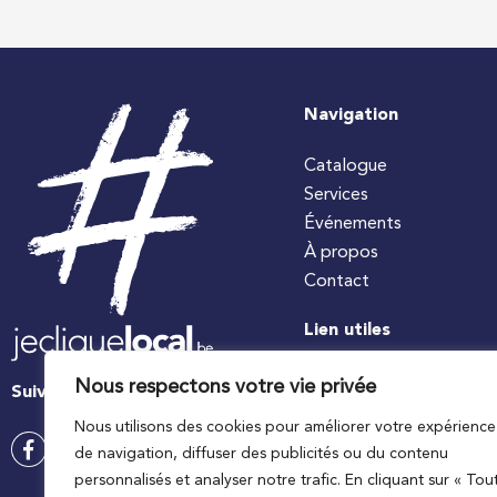
Navigation
Catalogue
Services
Événements
À propos
Contact
Lien utiles
#jecuisinelocal
Nous respectons votre vie privée
Suivez-nous
Apaq-W
Nous utilisons des cookies pour améliorer votre expérience
Ministre wallon de l’agri
de navigation, diffuser des publicités ou du contenu
Wallonie agriculture SP
personnalisés et analyser notre trafic. En cliquant sur « Tou