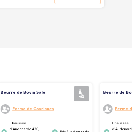
Beurre de Bovin Salé
Beurre de Bo
Ferme de Cavrinnes
Ferme d
Chaussée
Chaussée
d'Audenarde 430,
d'Audenard