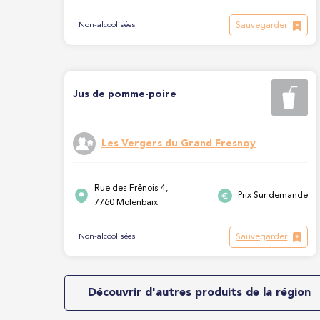
Sauvegarder
Non-alcoolisées
Jus de pomme-poire
Les Vergers du Grand Fresnoy
Rue des Frênois 4,
Prix Sur demande
7760 Molenbaix
Sauvegarder
Non-alcoolisées
Découvrir d'autres produits de la région