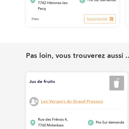
Prix Sur demande
7742 Hérinnes-lez-
Pecq
Sauvegarder
Frais
Pas loin, vous trouverez aussi 
Jus de fruits
Les Vergers du Grand Fresnoy
Rue des Frênois 4,
Prix Sur demande
7760 Molenbaix