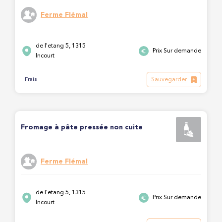
Ferme Flémal
de l'etang 5, 1315
Prix Sur demande
Incourt
Sauvegarder
Frais
Fromage à pâte pressée non cuite
Ferme Flémal
de l'etang 5, 1315
Prix Sur demande
Incourt