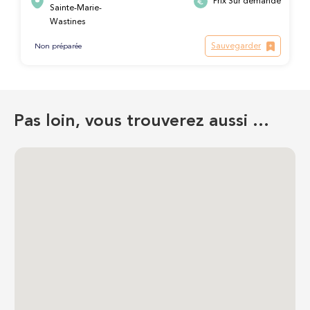
Prix Sur demande
Sainte-Marie-
Wastines
Sauvegarder
Non préparée
Pas loin, vous trouverez aussi …