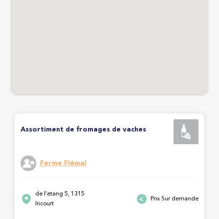
Assortiment de fromages de vaches
Ferme Flémal
de l'etang 5, 1315
Prix Sur demande
Incourt