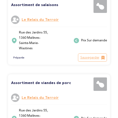
Assortiment de salaisons
Le Relais du Terroir
Rue des Jardins 55,
1360 Malèves-
Prix Sur demande
Sainte-Marie-
Wastines
Sauvegarder
Préparée
Assortiment de viandes de porc
Le Relais du Terroir
Rue des Jardins 55,
1360 Malèves-