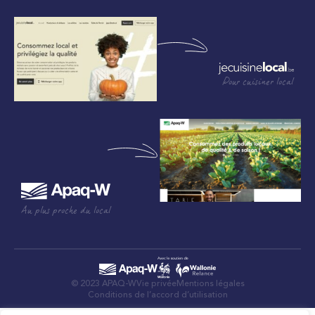
Pour cuisiner local
Au plus proche du local
© 2023 APAQ-W
Vie privée
Mentions légales
Conditions de l’accord d’utilisation