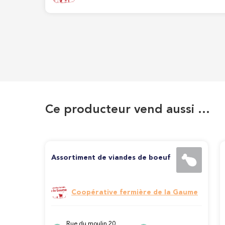
Ce producteur vend aussi …
Assortiment de viandes de boeuf
Coopérative fermière de la Gaume
Rue du moulin 20,