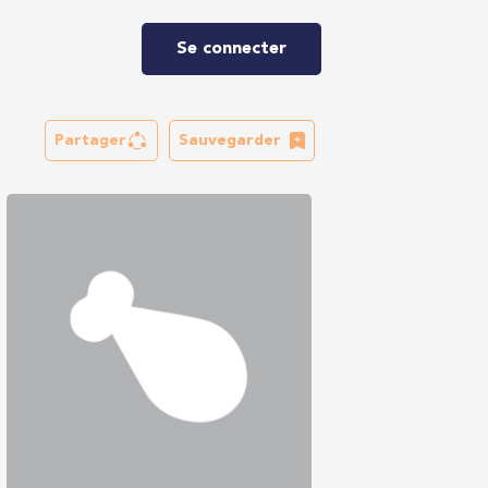
Se connecter
Partager
Sauvegarder