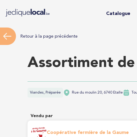
Catalogue
Retour à la page précédente
Assortiment de 
Viandes, Préparée
Rue du moulin 20, 6740 Etalle
To
Vendu par
Coopérative fermière de la Gaume