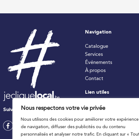
Navigation
Catalogue
Services
Événements
À propos
Contact
Lien utiles
#jecuisinelocal
Nous respectons votre vie privée
Suivez-nous
Apaq-W
Nous utilisons des cookies pour améliorer votre expérience
Ministre wallon de l’agri
de navigation, diffuser des publicités ou du contenu
Wallonie agriculture SP
personnalisés et analyser notre trafic. En cliquant sur « Tou