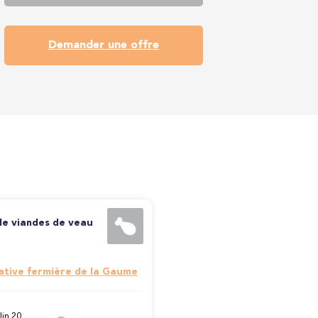
Demander une offre
de viandes de veau
tive fermière de la Gaume
in 20,