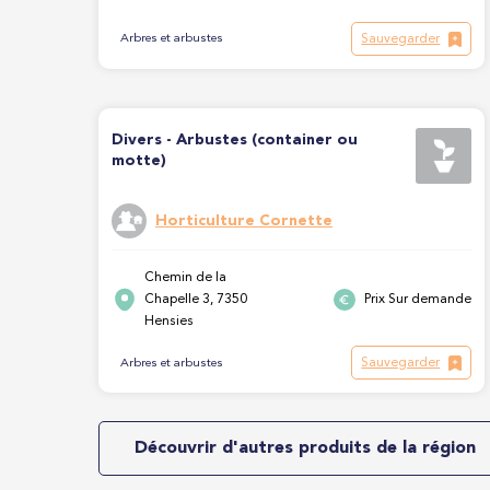
Sauvegarder
Arbres et arbustes
Divers - Arbustes (container ou
motte)
Horticulture Cornette
Chemin de la
Chapelle 3, 7350
Prix Sur demande
Hensies
Sauvegarder
Arbres et arbustes
Découvrir d'autres produits de la région