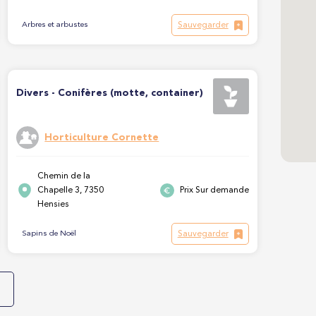
Sauvegarder
Arbres et arbustes
Divers - Conifères (motte, container)
Horticulture Cornette
Chemin de la
Chapelle 3, 7350
Prix Sur demande
Hensies
Sauvegarder
Sapins de Noël