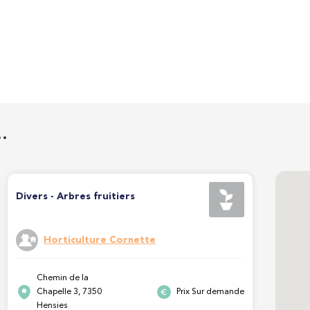
…
Divers - Arbres fruitiers
Horticulture Cornette
Chemin de la
Chapelle 3, 7350
Prix Sur demande
Hensies