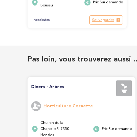
Prix Sur demande
Boussu
Sauvegarder
Acoolisées
Pas loin, vous trouverez aussi 
Divers - Arbres
Horticulture Cornette
Chemin de la
Chapelle 3, 7350
Prix Sur demande
Hensies