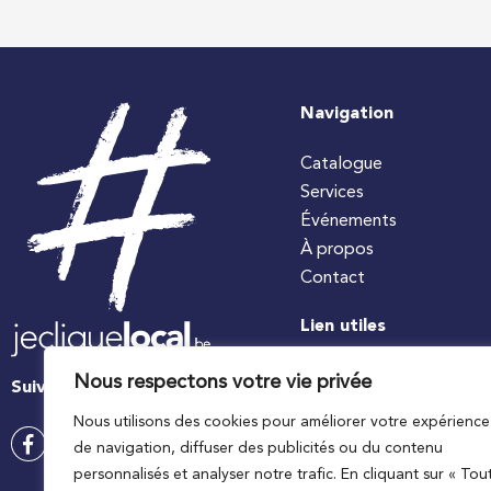
Navigation
Catalogue
Services
Événements
À propos
Contact
Lien utiles
#jecuisinelocal
Nous respectons votre vie privée
Suivez-nous
Apaq-W
Nous utilisons des cookies pour améliorer votre expérience
Ministre wallon de l’agri
de navigation, diffuser des publicités ou du contenu
Wallonie agriculture SP
personnalisés et analyser notre trafic. En cliquant sur « Tou