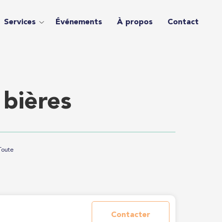
Services
Événements
À propos
Contact
 bières
Toute
Contacter