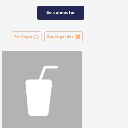
Se connecter
Partager
Sauvegarder