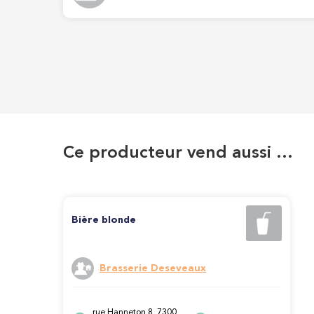
Ce producteur vend aussi …
Bière blonde
Brasserie Deseveaux
rue Hanneton 8, 7300