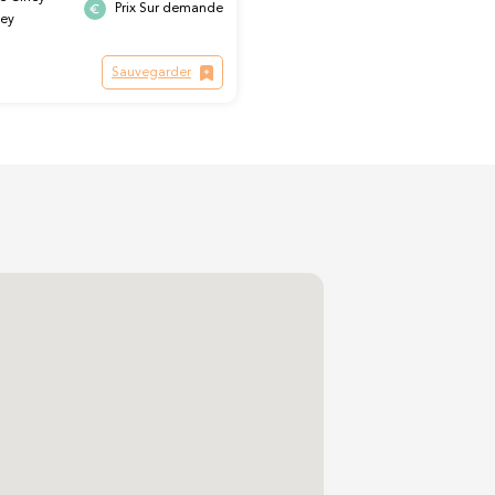
Prix Sur demande
hey
Sauvegarder