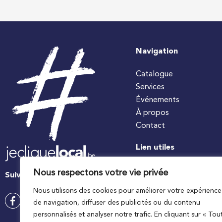
Navigation
Catalogue
Services
Événements
À propos
Contact
Lien utiles
#jecuisinelocal
Nous respectons votre vie privée
Suivez-nous
Apaq-W
Nous utilisons des cookies pour améliorer votre expérience
Ministre wallon de l’agri
de navigation, diffuser des publicités ou du contenu
Wallonie agriculture SP
personnalisés et analyser notre trafic. En cliquant sur « Tou