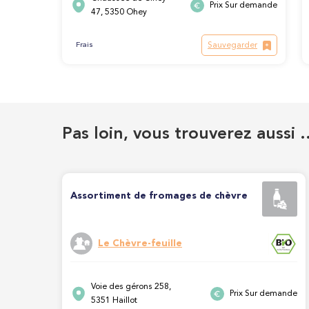
Prix Sur demande
47, 5350 Ohey
Sauvegarder
Frais
Pas loin, vous trouverez aussi 
Assortiment de fromages de chèvre
Le Chèvre-feuille
Voie des gérons 258,
Prix Sur demande
5351 Haillot