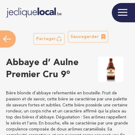
Sauvegarder
Partager
Abbaye d’ Aulne
Premier Cru 9°
Bière blonde d’abbaye refermentée en bouteille. Fruit de
passion et de savoir, cette bière se caractérise par une palette
de saveurs fortes et subtiles. Cette bière possède une certaine
rondeur, un corps riche et un caractère affirmé qui la place au
top des bières d’abbaye. Dégustation : Ses arômes rappellent
le xérès et l’anis. En bouche, elle se caractérise par une grande
corpulence composée de doux arômes caramélisés. Sa