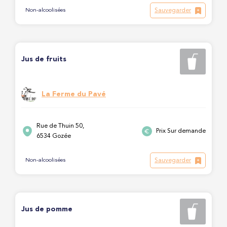
Sauvegarder
Non-alcoolisées
Jus de fruits
La Ferme du Pavé
Rue de Thuin 50,
Prix Sur demande
6534 Gozée
Sauvegarder
Non-alcoolisées
Jus de pomme