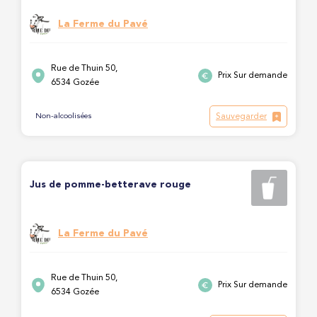
La Ferme du Pavé
Rue de Thuin 50,
Prix Sur demande
6534 Gozée
Sauvegarder
Non-alcoolisées
Jus de pomme-betterave rouge
La Ferme du Pavé
Rue de Thuin 50,
Prix Sur demande
6534 Gozée