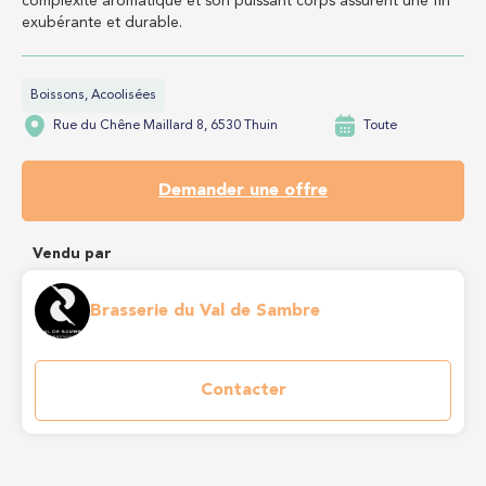
complexité aromatique et son puissant corps assurent une fin
exubérante et durable.
Boissons, Acoolisées
Rue du Chêne Maillard 8, 6530 Thuin
Toute
Demander une offre
Vendu par
Brasserie du Val de Sambre
Contacter