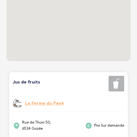
Jus de fruits
La Ferme du Pavé
Rue de Thuin 50,
Prix Sur demande
6534 Gozée