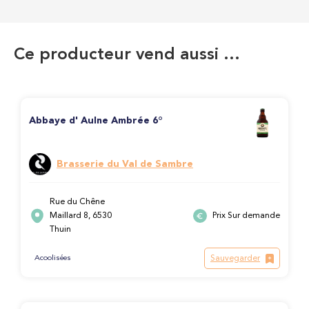
Ce producteur vend aussi …
Abbaye d' Aulne Ambrée 6°
Brasserie du Val de Sambre
Rue du Chêne
Maillard 8, 6530
Prix Sur demande
Thuin
Sauvegarder
Acoolisées