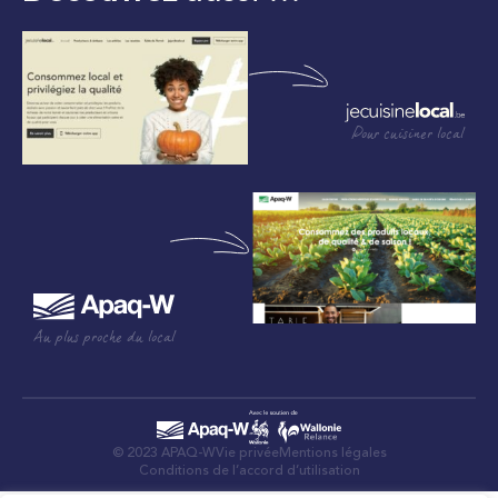
Pour cuisiner local
Au plus proche du local
© 2023 APAQ-W
Vie privée
Mentions légales
Conditions de l’accord d’utilisation