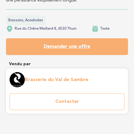
une persistance exquisément longue.
Boissons, Acoolisées
Rue du Chêne Maillard 8, 6530 Thuin
Toute
Demander une offre
Vendu par
Brasserie du Val de Sambre
Contacter