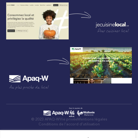
Pour cuisiner local
Au plus proche du local
© 2023 APAQ-W
Vie privée
Mentions légales
Conditions de l’accord d’utilisation