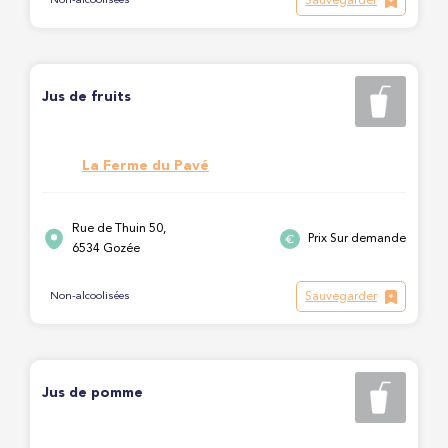
Sauvegarder
Non-alcoolisées
Jus de fruits
La Ferme du Pavé
Rue de Thuin 50,
Prix Sur demande
6534 Gozée
Sauvegarder
Non-alcoolisées
Jus de pomme