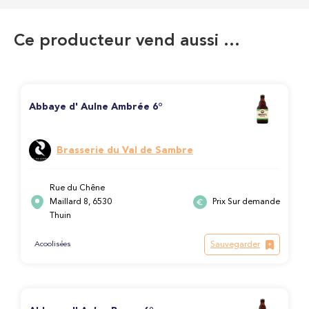
Ce producteur vend aussi …
Abbaye d' Aulne Ambrée 6°
Brasserie du Val de Sambre
Rue du Chêne
Maillard 8, 6530
Prix Sur demande
Thuin
Sauvegarder
Acoolisées