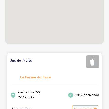
Jus de fruits
La Ferme du Pavé
Rue de Thuin 50,
Prix Sur demande
6534 Gozée