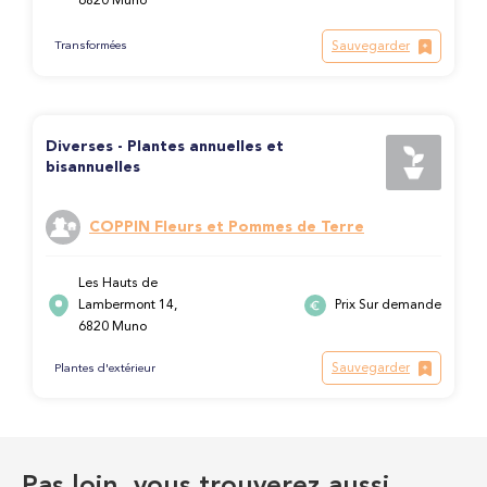
6820 Muno
Sauvegarder
Transformées
Diverses - Plantes annuelles et
bisannuelles
COPPIN Fleurs et Pommes de Terre
Les Hauts de
Lambermont 14,
Prix Sur demande
6820 Muno
Sauvegarder
Plantes d'extérieur