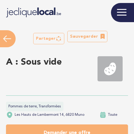
Sauvegarder
Partager
A : Sous vide
Pommes de terre, Transformées
Les Hauts de Lambermont 14, 6820 Muno
Toute
Demander une offre