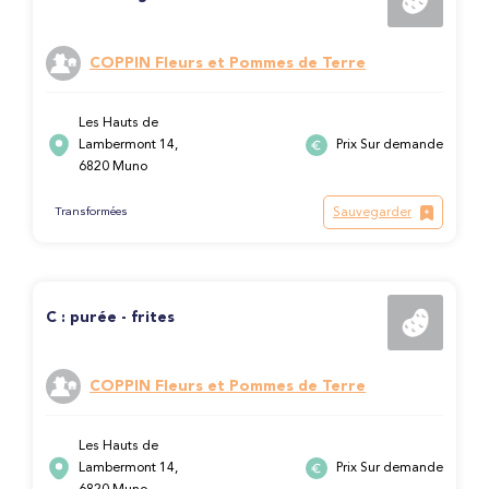
COPPIN Fleurs et Pommes de Terre
Les Hauts de
Lambermont 14,
Prix Sur demande
6820 Muno
Sauvegarder
Transformées
C : purée - frites
COPPIN Fleurs et Pommes de Terre
Les Hauts de
Lambermont 14,
Prix Sur demande