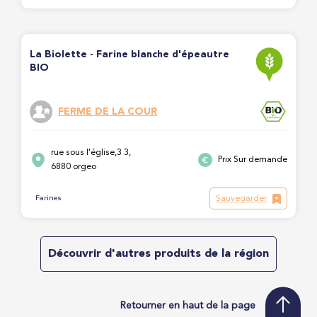
La Biolette - Farine blanche d'épeautre
BIO
FERME DE LA COUR
rue sous l'église,3 3,
Prix Sur demande
6880 orgeo
Sauvegarder
Farines
Découvrir d'autres produits de la région
Retourner en haut de la page