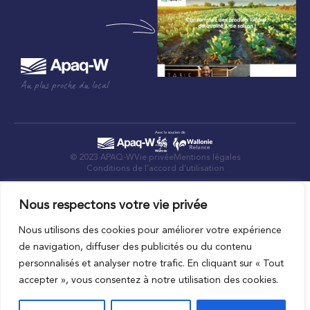
Au plus proche du local
© 2023 APAQ-W
Vie privée
Mentions légales
Conditions de l’accord d’utilisation
Nous respectons votre vie privée
Nous utilisons des cookies pour améliorer votre expérience
de navigation, diffuser des publicités ou du contenu
personnalisés et analyser notre trafic. En cliquant sur « Tout
accepter », vous consentez à notre utilisation des cookies.