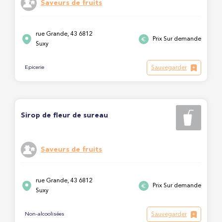
Saveurs de fruits
rue Grande, 43 6812
Prix Sur demande
Suxy
Sauvegarder
Epicerie
Sirop de fleur de sureau
Saveurs de fruits
rue Grande, 43 6812
Prix Sur demande
Suxy
Sauvegarder
Non-alcoolisées