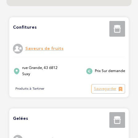
Confitures
Saveurs de fruits
rue Grande, 43 6812
Prix Sur demande
Suxy
Sauvegarder
Produits à Tartiner
Gelées