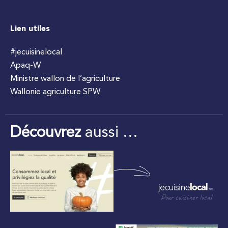
Lien utiles
#jecuisinelocal
Apaq-W
Ministre wallon de l’agriculture
Wallonie agriculture SPW
Découvrez
aussi …
Pour cuisiner local