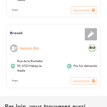
Vieille
Sauvegarder
Frais
Brocoli
Saisons Bio
Rue de la Rochette
55, 6723 Habay-la-
Prix Sur demande
Vieille
Sauvegarder
Frais