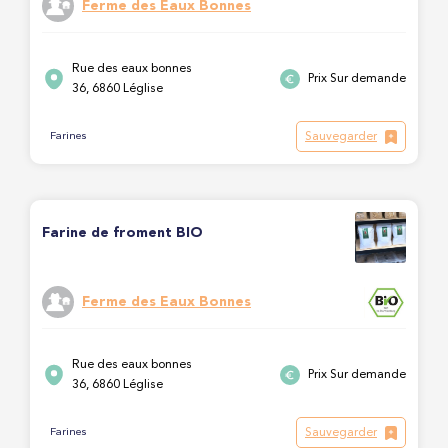
Ferme des Eaux Bonnes
Rue des eaux bonnes
Prix Sur demande
36, 6860 Léglise
Sauvegarder
Farines
Farine de froment BIO
Ferme des Eaux Bonnes
Rue des eaux bonnes
Prix Sur demande
36, 6860 Léglise
Sauvegarder
Farines