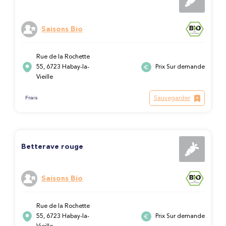
Saisons Bio
Rue de la Rochette
55, 6723 Habay-la-
Prix Sur demande
Vieille
Sauvegarder
Frais
Betterave rouge
Saisons Bio
Rue de la Rochette
55, 6723 Habay-la-
Prix Sur demande