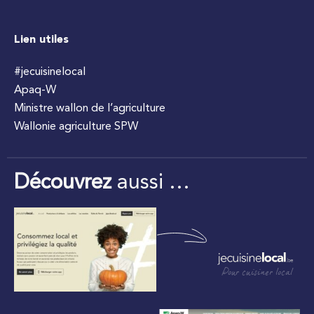
Lien utiles
#jecuisinelocal
Apaq-W
Ministre wallon de l’agriculture
Wallonie agriculture SPW
Découvrez
aussi …
Pour cuisiner local