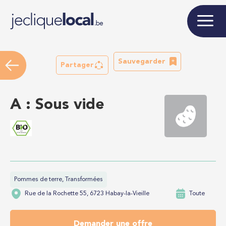
Sauvegarder
Partager
A : Sous vide
Pommes de terre, Transformées
Rue de la Rochette 55, 6723 Habay-la-Vieille
Toute
Demander une offre