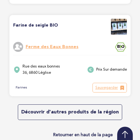
Farine de seigle BIO
Ferme des Eaux Bonnes
Rue des eaux bonnes
Prix Sur demande
36, 6860 Léglise
Sauvegarder
Farines
Découvrir d'autres produits de la région
Retourner en haut de la page