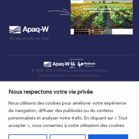
Au plus proche du local
© 2023 APAQ-W
Vie privée
Mentions légales
Conditions de l’accord d’utilisation
Nous respectons votre vie privée
Nous utilisons des cookies pour améliorer votre expérience
de navigation, diffuser des publicités ou du contenu
personnalisés et analyser notre trafic. En cliquant sur « Tout
accepter », vous consentez à notre utilisation des cookies.