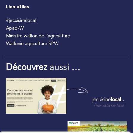
Lien utiles
#jecuisinelocal
Apaq-W
Ministre wallon de l’agriculture
Wallonie agriculture SPW
Découvrez
aussi …
Pour cuisiner local