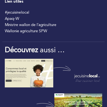
Lien utiles
#jecuisinelocal
Apaq-W
Ministre wallon de l’agriculture
Wallonie agriculture SPW
Découvrez
aussi …
Pour cuisiner local