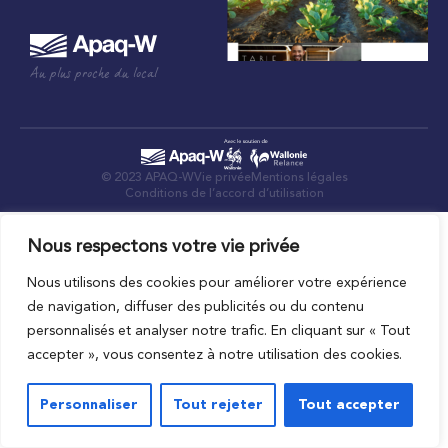
Au plus proche du local
© 2023 APAQ-W
Vie privée
Mentions légales
Conditions de l’accord d’utilisation
Nous respectons votre vie privée
Nous utilisons des cookies pour améliorer votre expérience
de navigation, diffuser des publicités ou du contenu
personnalisés et analyser notre trafic. En cliquant sur « Tout
accepter », vous consentez à notre utilisation des cookies.
Personnaliser
Tout rejeter
Tout accepter