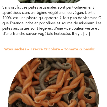
Sans œufs, ces pâtes artisanales sont particulièrement
appréciées dans un régime végétarien ou végan. L’ortie
100% est une plante qui apporte 7 fois plus de vitamine C
que l’orange, riche en protéines et source de minéraux. Les
pâtes aux orties sont légères, d’une vive couleur verte et
d’une franche saveur végétale herbacée. Il n’y a […]
Pâtes sèches – Trecce tricolore – tomate & basilic