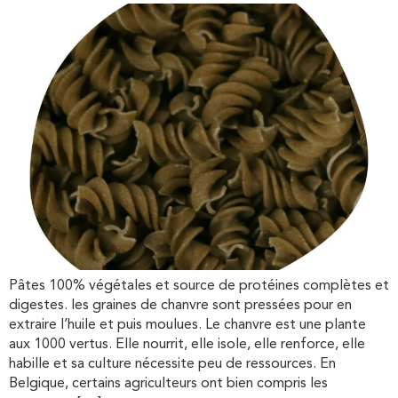
Pâtes 100% végétales et source de protéines complètes et
digestes. les graines de chanvre sont pressées pour en
extraire l’huile et puis moulues. Le chanvre est une plante
aux 1000 vertus. Elle nourrit, elle isole, elle renforce, elle
habille et sa culture nécessite peu de ressources. En
Belgique, certains agriculteurs ont bien compris les