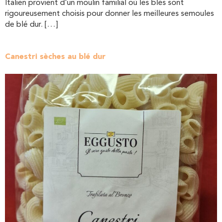
Italien provient d’un moulin familial où les blés sont
rigoureusement choisis pour donner les meilleures semoules
de blé dur. […]
Canestri sèches au blé dur