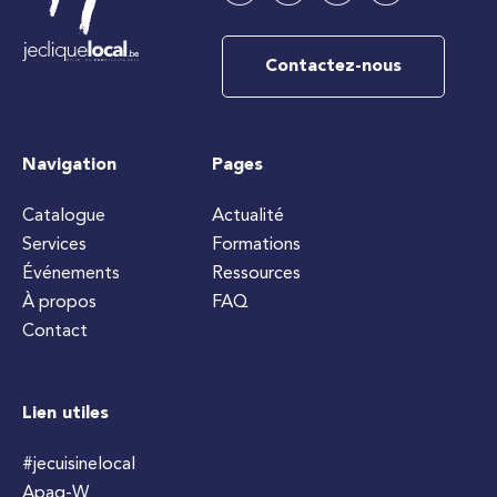
Contactez-nous
Navigation
Pages
Catalogue
Actualité
Services
Formations
Événements
Ressources
À propos
FAQ
Contact
Lien utiles
#jecuisinelocal
Apaq-W