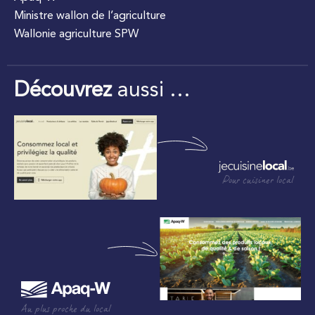
Ministre wallon de l’agriculture
Wallonie agriculture SPW
Découvrez
aussi …
Pour cuisiner local
Au plus proche du local