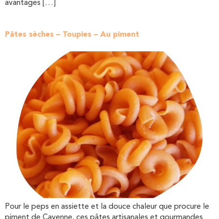
avantages […]
Pâtes sèches – Toupies – Au piment
Pour le peps en assiette et la douce chaleur que procure le
piment de Cayenne, ces pâtes artisanales et gourmandes