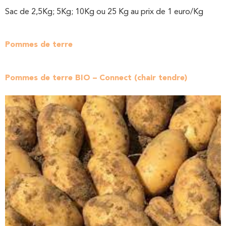
Sac de 2,5Kg; 5Kg; 10Kg ou 25 Kg au prix de 1 euro/Kg
Pommes de terre
Pommes de terre BIO – Connect (chair tendre)