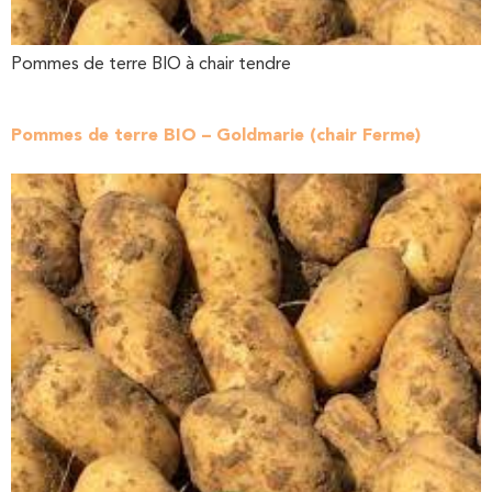
Pommes de terre BIO à chair tendre
Pommes de terre BIO – Goldmarie (chair Ferme)