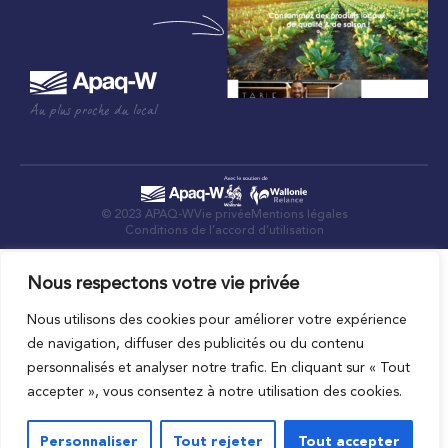
Au plus proche du local
© 2023 APAQ-W
Vie privée
Mentions légales
Conditions de l’accord d’utilisation
Nous respectons votre vie privée
Nous utilisons des cookies pour améliorer votre expérience
de navigation, diffuser des publicités ou du contenu
personnalisés et analyser notre trafic. En cliquant sur « Tout
accepter », vous consentez à notre utilisation des cookies.
Personnaliser
Tout rejeter
Tout accepter