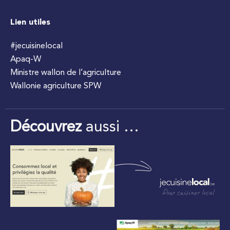
Lien utiles
#jecuisinelocal
Apaq-W
Ministre wallon de l’agriculture
Wallonie agriculture SPW
Découvrez
aussi …
Pour cuisiner local