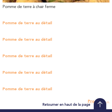
Pomme de terre à chair ferme
Pomme de terre au détail
Pomme de terre au détail
Pomme de terre au détail
Pomme de terre au détail
Pomme de terre au détail
Prochain
→
Retourner en haut de la page