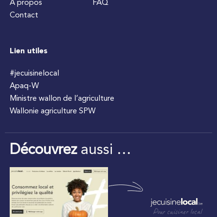
À propos
FAQ
Contact
Lien utiles
#jecuisinelocal
Apaq-W
Ministre wallon de l’agriculture
Wallonie agriculture SPW
Découvrez
aussi …
Pour cuisiner local