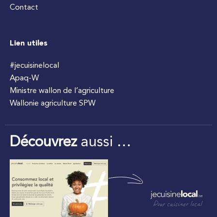
Contact
Lien utiles
#jecuisinelocal
Apaq-W
Ministre wallon de l’agriculture
Wallonie agriculture SPW
Découvrez
aussi …
Pour cuisiner local