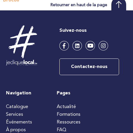
Brocoli
Retourner en haut de la page
Suivez-nous
Contactez-nous
Navigation
Pages
Catalogue
Actualité
Services
Formations
Événements
Ressources
À propos
FAQ