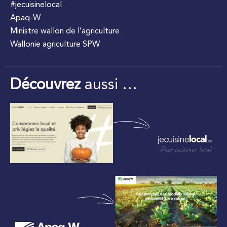
#jecuisinelocal
Apaq-W
Ministre wallon de l’agriculture
Wallonie agriculture SPW
Découvrez
aussi …
Pour cuisiner local