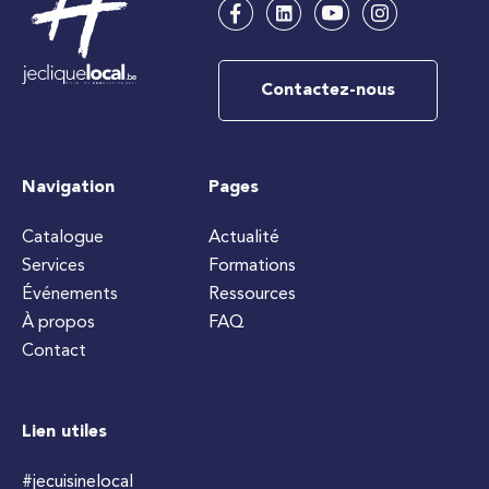
Contactez-nous
Navigation
Pages
Catalogue
Actualité
Services
Formations
Événements
Ressources
À propos
FAQ
Contact
Lien utiles
#jecuisinelocal