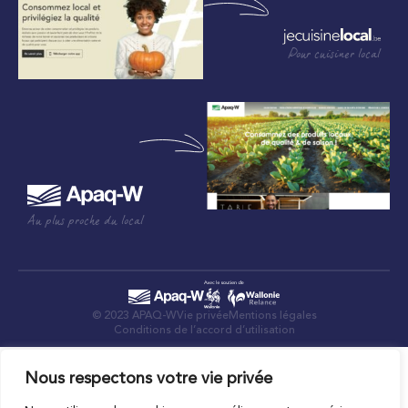
Pour cuisiner local
Au plus proche du local
© 2023 APAQ-W
Vie privée
Mentions légales
Conditions de l’accord d’utilisation
Nous respectons votre vie privée