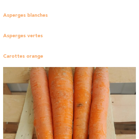
Asperges blanches
Asperges vertes
Carottes orange