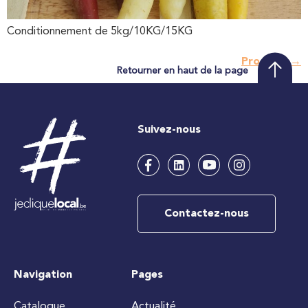
Conditionnement de 5kg/10KG/15KG
Prochain
→
Retourner en haut de la page
Suivez-nous
Contactez-nous
Navigation
Pages
Catalogue
Actualité