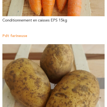
Conditionnement en caisses EPS 15kg
Pdt farineuse