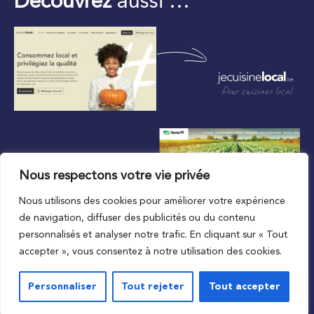
Découvrez
aussi …
Pour cuisiner local
Nous respectons votre vie privée
Nous utilisons des cookies pour améliorer votre expérience
Au plus proche du local
de navigation, diffuser des publicités ou du contenu
personnalisés et analyser notre trafic. En cliquant sur « Tout
accepter », vous consentez à notre utilisation des cookies.
Personnaliser
Tout rejeter
Tout accepter
© 2023 APAQ-W
Vie privée
Mentions légales
Conditions de l’accord d’utilisation