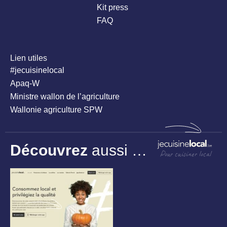
Kit press
FAQ
Lien utiles
#jecuisinelocal
Apaq-W
Ministre wallon de l’agriculture
Wallonie agriculture SPW
Découvrez
aussi …
Pour cuisiner local