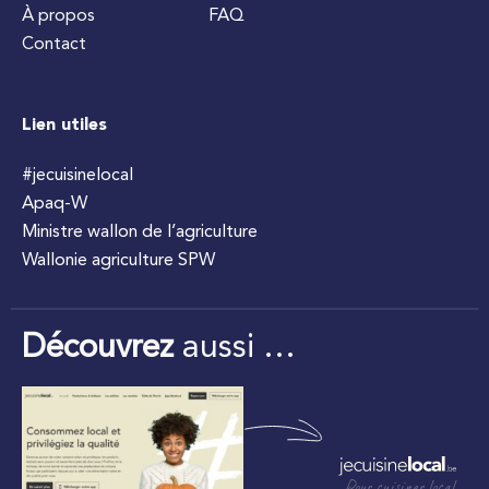
À propos
FAQ
Contact
Lien utiles
#jecuisinelocal
Apaq-W
Ministre wallon de l’agriculture
Wallonie agriculture SPW
Découvrez
aussi …
Pour cuisiner local