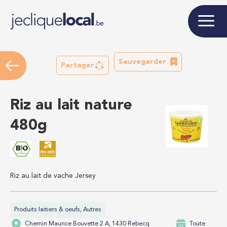
Sauvegarder
Partager
Riz au lait nature
480g
Riz au lait de vache Jersey
Produits laitiers & oeufs, Autres
Chemin Maurice Bouvette 2 A, 1430 Rebecq
Toute