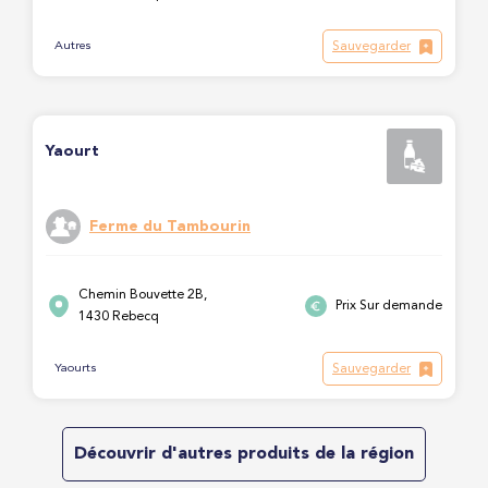
Sauvegarder
Autres
Yaourt
Ferme du Tambourin
Chemin Bouvette 2B,
Prix Sur demande
1430 Rebecq
Sauvegarder
Yaourts
Découvrir d'autres produits de la région