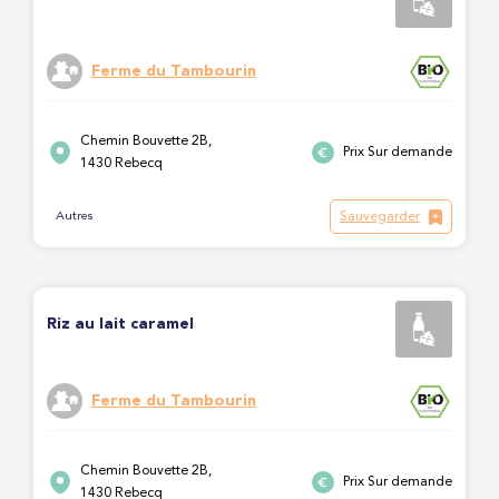
Ferme du Tambourin
Chemin Bouvette 2B,
Prix Sur demande
1430 Rebecq
Sauvegarder
Autres
Riz au lait caramel
Ferme du Tambourin
Chemin Bouvette 2B,
Prix Sur demande
1430 Rebecq