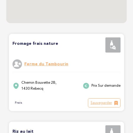
Fromage frais nature
Ferme du Tambourin
Chemin Bouvette 2B,
Prix Sur demande
1430 Rebecq
Sauvegarder
Frais
Riz au lait