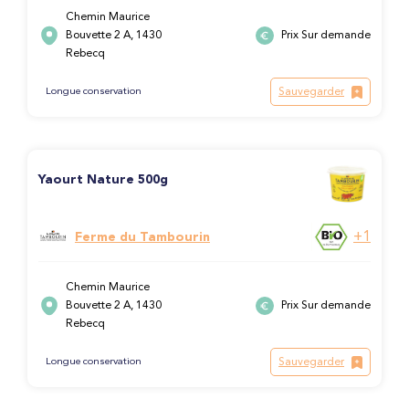
Chemin Maurice
Bouvette 2 A, 1430
Prix Sur demande
Rebecq
Sauvegarder
Longue conservation
Yaourt Nature 500g
+1
Ferme du Tambourin
Chemin Maurice
Bouvette 2 A, 1430
Prix Sur demande
Rebecq
Sauvegarder
Longue conservation