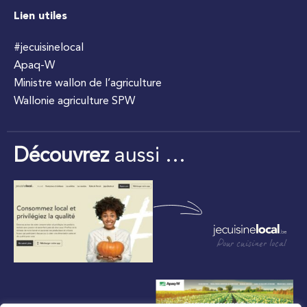
Lien utiles
#jecuisinelocal
Apaq-W
Ministre wallon de l’agriculture
Wallonie agriculture SPW
Découvrez
aussi …
Pour cuisiner local